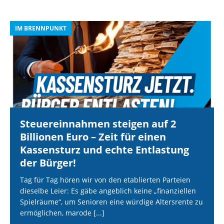
IM BRENNPUNKT
I
Steuereinnahmen steigen auf 2
Billionen Euro – Zeit für einen
Kassensturz und echte Entlastung
der Bürger!
Tag für Tag hören wir von den etablierten Parteien
dieselbe Leier: Es gäbe angeblich keine „finanziellen
Spielräume“, um Senioren eine würdige Altersrente zu
ermöglichen, marode
[...]