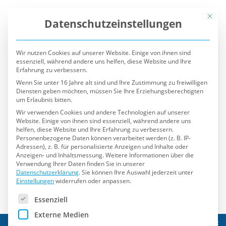
Mit die
Datenschutzeinstellungen
Wir nutzen Cookies auf unserer Website. Einige von ihnen sind
essenziell, während andere uns helfen, diese Website und Ihre
Erfahrung zu verbessern.
Wenn Sie unter 16 Jahre alt sind und Ihre Zustimmung zu freiwilligen
Diensten geben möchten, müssen Sie Ihre Erziehungsberechtigten
um Erlaubnis bitten.
Wir verwenden Cookies und andere Technologien auf unserer
Website. Einige von ihnen sind essenziell, während andere uns
helfen, diese Website und Ihre Erfahrung zu verbessern.
Personenbezogene Daten können verarbeitet werden (z. B. IP-
Adressen), z. B. für personalisierte Anzeigen und Inhalte oder
Anzeigen- und Inhaltsmessung.
Weitere Informationen über die
Verwendung Ihrer Daten finden Sie in unserer
Datenschutzerklärung
.
Sie können Ihre Auswahl jederzeit unter
Einstellungen
widerrufen oder anpassen.
Es folgt eine Liste der Service-Gruppen, für die eine Einwilli
Essenziell
Externe Medien