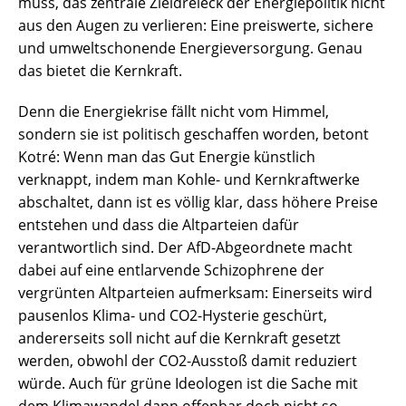
muss, das zentrale Zieldreieck der Energiepolitik nicht
aus den Augen zu verlieren: Eine preiswerte, sichere
und umweltschonende Energieversorgung. Genau
das bietet die Kernkraft.
Denn die Energiekrise fällt nicht vom Himmel,
sondern sie ist politisch geschaffen worden, betont
Kotré: Wenn man das Gut Energie künstlich
verknappt, indem man Kohle- und Kernkraftwerke
abschaltet, dann ist es völlig klar, dass höhere Preise
entstehen und dass die Altparteien dafür
verantwortlich sind. Der AfD-Abgeordnete macht
dabei auf eine entlarvende Schizophrene der
vergrünten Altparteien aufmerksam: Einerseits wird
pausenlos Klima- und CO2-Hysterie geschürt,
andererseits soll nicht auf die Kernkraft gesetzt
werden, obwohl der CO2-Ausstoß damit reduziert
würde. Auch für grüne Ideologen ist die Sache mit
dem Klimawandel dann offenbar doch nicht so