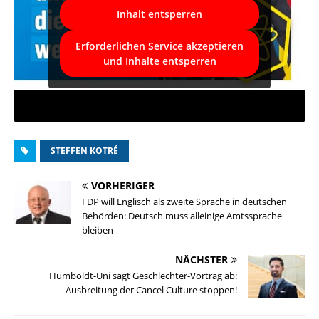
Inhalt entsperren
Erforderlichen Service akzeptieren
und Inhalte entsperren
STEFFEN KOTRÉ
VORHERIGER
FDP will Englisch als zweite Sprache in deutschen
Behörden: Deutsch muss alleinige Amtssprache
bleiben
NÄCHSTER
Humboldt-Uni sagt Geschlechter-Vortrag ab:
Ausbreitung der Cancel Culture stoppen!