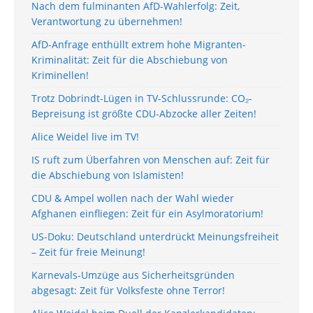
Nach dem fulminanten AfD-Wahlerfolg: Zeit,
Verantwortung zu übernehmen!
AfD-Anfrage enthüllt extrem hohe Migranten-
Kriminalität: Zeit für die Abschiebung von
Kriminellen!
Trotz Dobrindt-Lügen in TV-Schlussrunde: CO₂-
Bepreisung ist größte CDU-Abzocke aller Zeiten!
Alice Weidel live im TV!
IS ruft zum Überfahren von Menschen auf: Zeit für
die Abschiebung von Islamisten!
CDU & Ampel wollen nach der Wahl wieder
Afghanen einfliegen: Zeit für ein Asylmoratorium!
US-Doku: Deutschland unterdrückt Meinungsfreiheit
– Zeit für freie Meinung!
Karnevals-Umzüge aus Sicherheitsgründen
abgesagt: Zeit für Volksfeste ohne Terror!