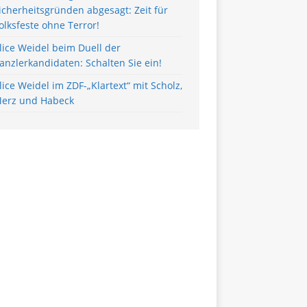
icherheitsgründen abgesagt: Zeit für
olksfeste ohne Terror!
lice Weidel beim Duell der
anzlerkandidaten: Schalten Sie ein!
lice Weidel im ZDF-„Klartext“ mit Scholz,
erz und Habeck