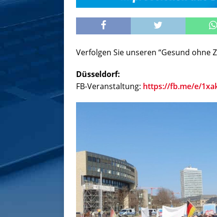
Verfolgen Sie unseren “Gesund ohne Z
Düsseldorf:
FB-Veranstaltung:
https://fb.me/e/1x