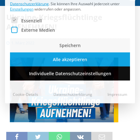
Speichern
Ukraine-Kriegsflüchtlinge
Alle akzeptieren
AUFNEHMEN!
Individuelle Datenschutzeinstellungen
1. März 2022
Cookie-Details
Datenschutzerklärung
Impressum