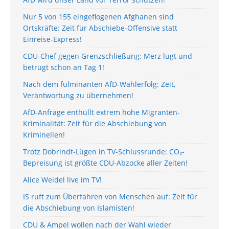
Nur 5 von 155 eingeflogenen Afghanen sind
Ortskräfte: Zeit für Abschiebe-Offensive statt
Einreise-Express!
CDU-Chef gegen Grenzschließung: Merz lügt und
betrügt schon an Tag 1!
Nach dem fulminanten AfD-Wahlerfolg: Zeit,
Verantwortung zu übernehmen!
AfD-Anfrage enthüllt extrem hohe Migranten-
Kriminalität: Zeit für die Abschiebung von
Kriminellen!
Trotz Dobrindt-Lügen in TV-Schlussrunde: CO₂-
Bepreisung ist größte CDU-Abzocke aller Zeiten!
Alice Weidel live im TV!
IS ruft zum Überfahren von Menschen auf: Zeit für
die Abschiebung von Islamisten!
CDU & Ampel wollen nach der Wahl wieder