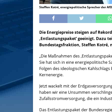
Steffen Kotré, energiepolitische Sprecher der A
Die Energiepreise steigen auf Rekor
‚Entlastungspaket‘ geeinigt. Dazu tei
Bundestagsfraktion, Steffen Kotré, 
„Die Maßnahmen des ‚Entlastungspakete
Sie hat sich in eine energiepolitische 
Folgen des ideologischen Kahlschlags 
Kernenergie.
Jetzt wackelt mit der Erdgasversorgung
haben wir eine Unsummen verschlinge
Zufallsstromversorgung, die ein Indust
Das Entlastungspaket der Bundesregie