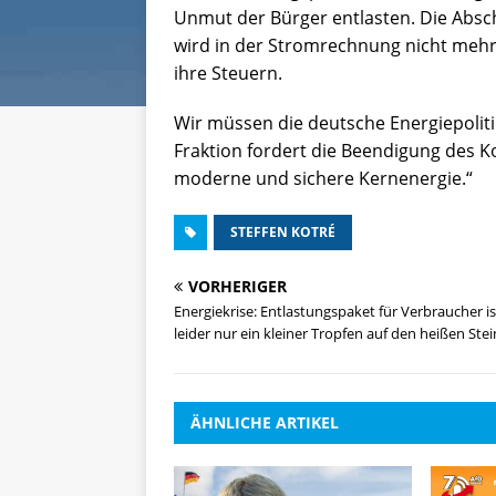
Unmut der Bürger entlasten. Die Absc
wird in der Stromrechnung nicht mehr
ihre Steuern.
Wir müssen die deutsche Energiepolitik
Fraktion fordert die Beendigung des K
moderne und sichere Kernenergie.“
STEFFEN KOTRÉ
VORHERIGER
Energiekrise: Entlastungspaket für Verbraucher is
leider nur ein kleiner Tropfen auf den heißen Ste
ÄHNLICHE ARTIKEL