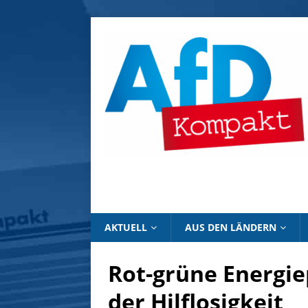
AKTUELL
AUS DEN LÄNDERN
Rot-grüne Energie
der Hilflosigkeit