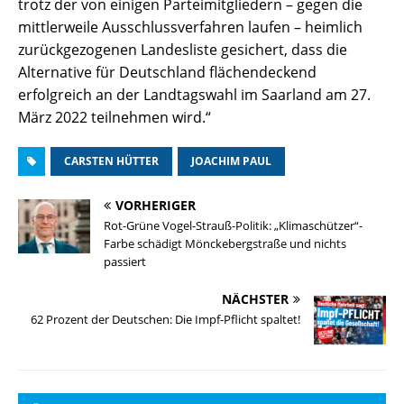
trotz der von einigen Parteimitgliedern – gegen die
mittlerweile Ausschlussverfahren laufen – heimlich
zurückgezogenen Landesliste gesichert, dass die
Alternative für Deutschland flächendeckend
erfolgreich an der Landtagswahl im Saarland am 27.
März 2022 teilnehmen wird.“
CARSTEN HÜTTER
JOACHIM PAUL
VORHERIGER
Rot-Grüne Vogel-Strauß-Politik: „Klimaschützer“-
Farbe schädigt Mönckebergstraße und nichts
passiert
NÄCHSTER
62 Prozent der Deutschen: Die Impf-Pflicht spaltet!