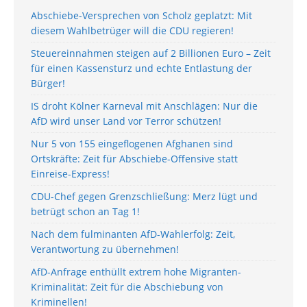
Abschiebe-Versprechen von Scholz geplatzt: Mit
diesem Wahlbetrüger will die CDU regieren!
Steuereinnahmen steigen auf 2 Billionen Euro – Zeit
für einen Kassensturz und echte Entlastung der
Bürger!
IS droht Kölner Karneval mit Anschlägen: Nur die
AfD wird unser Land vor Terror schützen!
Nur 5 von 155 eingeflogenen Afghanen sind
Ortskräfte: Zeit für Abschiebe-Offensive statt
Einreise-Express!
CDU-Chef gegen Grenzschließung: Merz lügt und
betrügt schon an Tag 1!
Nach dem fulminanten AfD-Wahlerfolg: Zeit,
Verantwortung zu übernehmen!
AfD-Anfrage enthüllt extrem hohe Migranten-
Kriminalität: Zeit für die Abschiebung von
Kriminellen!