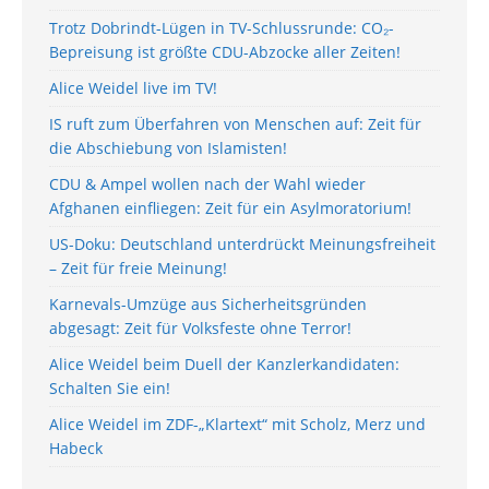
Trotz Dobrindt-Lügen in TV-Schlussrunde: CO₂-
Bepreisung ist größte CDU-Abzocke aller Zeiten!
Alice Weidel live im TV!
IS ruft zum Überfahren von Menschen auf: Zeit für
die Abschiebung von Islamisten!
CDU & Ampel wollen nach der Wahl wieder
Afghanen einfliegen: Zeit für ein Asylmoratorium!
US-Doku: Deutschland unterdrückt Meinungsfreiheit
– Zeit für freie Meinung!
Karnevals-Umzüge aus Sicherheitsgründen
abgesagt: Zeit für Volksfeste ohne Terror!
Alice Weidel beim Duell der Kanzlerkandidaten:
Schalten Sie ein!
Alice Weidel im ZDF-„Klartext“ mit Scholz, Merz und
Habeck