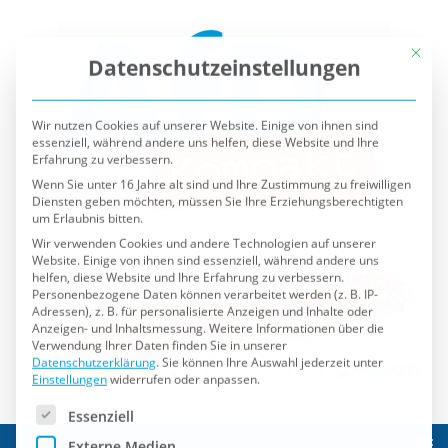
Mit die
Datenschutzeinstellungen
Wir nutzen Cookies auf unserer Website. Einige von ihnen sind
essenziell, während andere uns helfen, diese Website und Ihre
Erfahrung zu verbessern.
Wenn Sie unter 16 Jahre alt sind und Ihre Zustimmung zu freiwilligen
Diensten geben möchten, müssen Sie Ihre Erziehungsberechtigten
um Erlaubnis bitten.
Wir verwenden Cookies und andere Technologien auf unserer
Website. Einige von ihnen sind essenziell, während andere uns
helfen, diese Website und Ihre Erfahrung zu verbessern.
Personenbezogene Daten können verarbeitet werden (z. B. IP-
Adressen), z. B. für personalisierte Anzeigen und Inhalte oder
Anzeigen- und Inhaltsmessung.
Weitere Informationen über die
Verwendung Ihrer Daten finden Sie in unserer
Datenschutzerklärung
.
Sie können Ihre Auswahl jederzeit unter
Einstellungen
widerrufen oder anpassen.
Es folgt eine Liste der Service-Gruppen, für die eine Einwilli
Essenziell
Externe Medien