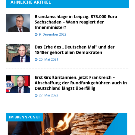
ÄHNLICHE ARTIKEL
Brandanschläge in Leipzig: 875.000 Euro
Sachschaden – Wann reagiert der
Innenminister?
9. Dezember 2022
Das Erbe des „Deutschen Mai“ und der
1848er gehört allen Demokraten
20. Mai 2021
Erst Großbritannien, jetzt Frankreich –
Abschaffung der Rundfunkgebühren auch in
Deutschland längst überfällig
27. Mai 2022
IM BRENNPUNKT
I