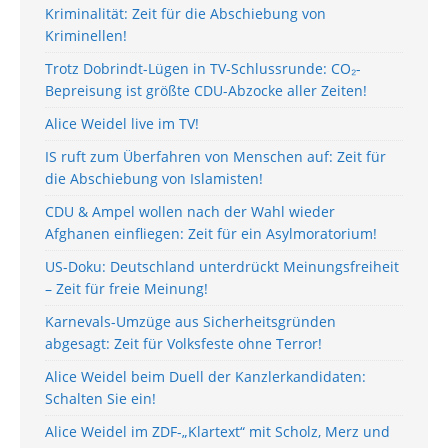
Kriminalität: Zeit für die Abschiebung von
Kriminellen!
Trotz Dobrindt-Lügen in TV-Schlussrunde: CO₂-
Bepreisung ist größte CDU-Abzocke aller Zeiten!
Alice Weidel live im TV!
IS ruft zum Überfahren von Menschen auf: Zeit für
die Abschiebung von Islamisten!
CDU & Ampel wollen nach der Wahl wieder
Afghanen einfliegen: Zeit für ein Asylmoratorium!
US-Doku: Deutschland unterdrückt Meinungsfreiheit
– Zeit für freie Meinung!
Karnevals-Umzüge aus Sicherheitsgründen
abgesagt: Zeit für Volksfeste ohne Terror!
Alice Weidel beim Duell der Kanzlerkandidaten:
Schalten Sie ein!
Alice Weidel im ZDF-„Klartext“ mit Scholz, Merz und