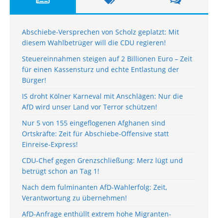
Abschiebe-Versprechen von Scholz geplatzt: Mit
diesem Wahlbetrüger will die CDU regieren!
Steuereinnahmen steigen auf 2 Billionen Euro – Zeit
für einen Kassensturz und echte Entlastung der
Bürger!
IS droht Kölner Karneval mit Anschlägen: Nur die
AfD wird unser Land vor Terror schützen!
Nur 5 von 155 eingeflogenen Afghanen sind
Ortskräfte: Zeit für Abschiebe-Offensive statt
Einreise-Express!
CDU-Chef gegen Grenzschließung: Merz lügt und
betrügt schon an Tag 1!
Nach dem fulminanten AfD-Wahlerfolg: Zeit,
Verantwortung zu übernehmen!
AfD-Anfrage enthüllt extrem hohe Migranten-