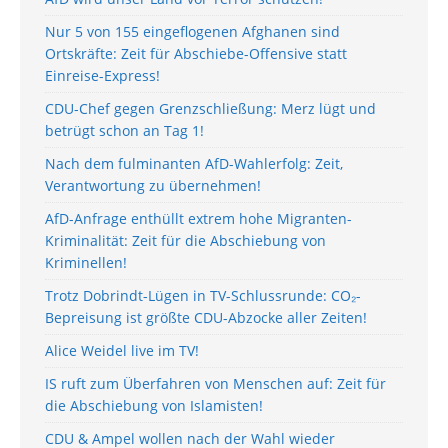
Nur 5 von 155 eingeflogenen Afghanen sind
Ortskräfte: Zeit für Abschiebe-Offensive statt
Einreise-Express!
CDU-Chef gegen Grenzschließung: Merz lügt und
betrügt schon an Tag 1!
Nach dem fulminanten AfD-Wahlerfolg: Zeit,
Verantwortung zu übernehmen!
AfD-Anfrage enthüllt extrem hohe Migranten-
Kriminalität: Zeit für die Abschiebung von
Kriminellen!
Trotz Dobrindt-Lügen in TV-Schlussrunde: CO₂-
Bepreisung ist größte CDU-Abzocke aller Zeiten!
Alice Weidel live im TV!
IS ruft zum Überfahren von Menschen auf: Zeit für
die Abschiebung von Islamisten!
CDU & Ampel wollen nach der Wahl wieder