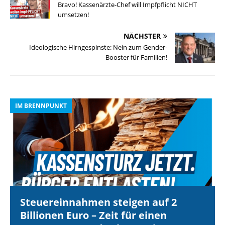
Bravo! Kassenärzte-Chef will Impfpflicht NICHT
umsetzen!
NÄCHSTER
Ideologische Hirngespinste: Nein zum Gender-
Booster für Familien!
IM BRENNPUNKT
I
Steuereinnahmen steigen auf 2
Billionen Euro – Zeit für einen