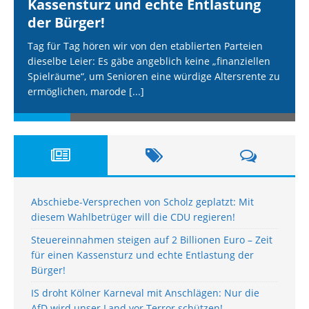
Kassensturz und echte Entlastung
der Bürger!
Tag für Tag hören wir von den etablierten Parteien
dieselbe Leier: Es gäbe angeblich keine „finanziellen
Spielräume“, um Senioren eine würdige Altersrente zu
ermöglichen, marode
[...]
Abschiebe-Versprechen von Scholz geplatzt: Mit
diesem Wahlbetrüger will die CDU regieren!
Steuereinnahmen steigen auf 2 Billionen Euro – Zeit
für einen Kassensturz und echte Entlastung der
Bürger!
IS droht Kölner Karneval mit Anschlägen: Nur die
AfD wird unser Land vor Terror schützen!