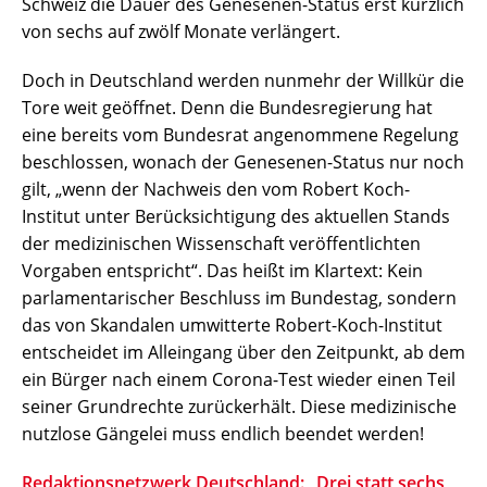
Schweiz die Dauer des Genesenen-Status erst kürzlich
von sechs auf zwölf Monate verlängert.
Doch in Deutschland werden nunmehr der Willkür die
Tore weit geöffnet. Denn die Bundesregierung hat
eine bereits vom Bundesrat angenommene Regelung
beschlossen, wonach der Genesenen-Status nur noch
gilt, „wenn der Nachweis den vom Robert Koch-
Institut unter Berücksichtigung des aktuellen Stands
der medizinischen Wissenschaft veröffentlichten
Vorgaben entspricht“. Das heißt im Klartext: Kein
parlamentarischer Beschluss im Bundestag, sondern
das von Skandalen umwitterte Robert-Koch-Institut
entscheidet im Alleingang über den Zeitpunkt, ab dem
ein Bürger nach einem Corona-Test wieder einen Teil
seiner Grundrechte zurückerhält. Diese medizinische
nutzlose Gängelei muss endlich beendet werden!
Redaktionsnetzwerk Deutschland: „Drei statt sechs