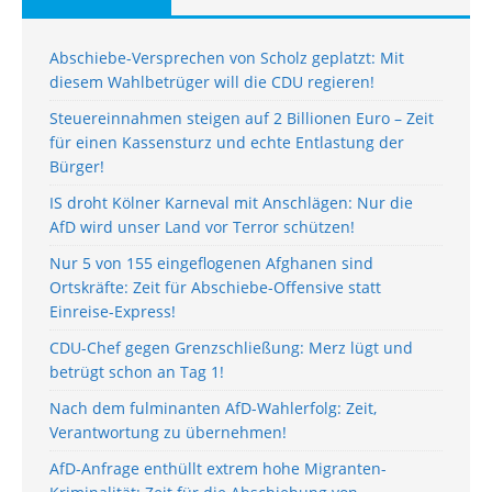
Abschiebe-Versprechen von Scholz geplatzt: Mit
diesem Wahlbetrüger will die CDU regieren!
Steuereinnahmen steigen auf 2 Billionen Euro – Zeit
für einen Kassensturz und echte Entlastung der
Bürger!
IS droht Kölner Karneval mit Anschlägen: Nur die
AfD wird unser Land vor Terror schützen!
Nur 5 von 155 eingeflogenen Afghanen sind
Ortskräfte: Zeit für Abschiebe-Offensive statt
Einreise-Express!
CDU-Chef gegen Grenzschließung: Merz lügt und
betrügt schon an Tag 1!
Nach dem fulminanten AfD-Wahlerfolg: Zeit,
Verantwortung zu übernehmen!
AfD-Anfrage enthüllt extrem hohe Migranten-