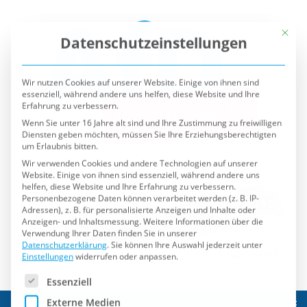
Mit die
Datenschutzeinstellungen
Wir nutzen Cookies auf unserer Website. Einige von ihnen sind
essenziell, während andere uns helfen, diese Website und Ihre
Erfahrung zu verbessern.
Wenn Sie unter 16 Jahre alt sind und Ihre Zustimmung zu freiwilligen
Diensten geben möchten, müssen Sie Ihre Erziehungsberechtigten
um Erlaubnis bitten.
Wir verwenden Cookies und andere Technologien auf unserer
Website. Einige von ihnen sind essenziell, während andere uns
helfen, diese Website und Ihre Erfahrung zu verbessern.
Personenbezogene Daten können verarbeitet werden (z. B. IP-
Adressen), z. B. für personalisierte Anzeigen und Inhalte oder
Anzeigen- und Inhaltsmessung.
Weitere Informationen über die
Verwendung Ihrer Daten finden Sie in unserer
Datenschutzerklärung
.
Sie können Ihre Auswahl jederzeit unter
Einstellungen
widerrufen oder anpassen.
Es folgt eine Liste der Service-Gruppen, für die eine Einwilli
Essenziell
Externe Medien