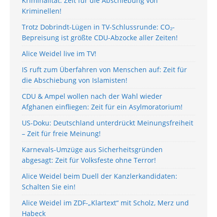
Kriminalität: Zeit für die Abschiebung von
Kriminellen!
Trotz Dobrindt-Lügen in TV-Schlussrunde: CO₂-
Bepreisung ist größte CDU-Abzocke aller Zeiten!
Alice Weidel live im TV!
IS ruft zum Überfahren von Menschen auf: Zeit für
die Abschiebung von Islamisten!
CDU & Ampel wollen nach der Wahl wieder
Afghanen einfliegen: Zeit für ein Asylmoratorium!
US-Doku: Deutschland unterdrückt Meinungsfreiheit
– Zeit für freie Meinung!
Karnevals-Umzüge aus Sicherheitsgründen
abgesagt: Zeit für Volksfeste ohne Terror!
Alice Weidel beim Duell der Kanzlerkandidaten:
Schalten Sie ein!
Alice Weidel im ZDF-„Klartext“ mit Scholz, Merz und
Habeck