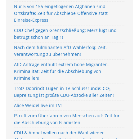
Nur 5 von 155 eingeflogenen Afghanen sind
Ortskräfte: Zeit für Abschiebe-Offensive statt
Einreise-Express!
CDU-Chef gegen Grenzschließung: Merz lügt und
betrügt schon an Tag 1!
Nach dem fulminanten AfD-Wahlerfolg: Zeit,
Verantwortung zu übernehmen!
AfD-Anfrage enthüllt extrem hohe Migranten-
Kriminalität: Zeit für die Abschiebung von
Kriminellen!
Trotz Dobrindt-Lügen in TV-Schlussrunde: CO₂-
Bepreisung ist größte CDU-Abzocke aller Zeiten!
Alice Weidel live im TV!
IS ruft zum Überfahren von Menschen auf: Zeit für
die Abschiebung von Islamisten!
CDU & Ampel wollen nach der Wahl wieder