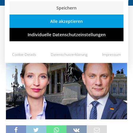
Speichern
Schluss mit der Panikgetriebene
Alle akzeptieren
Corona-Politik!
Individuelle Datenschutzeinstellungen
10. Januar 2022
Cookie-Details
Datenschutzerklärung
Impressum