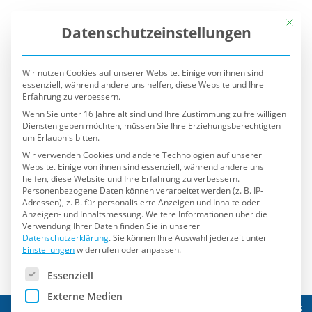
Mit die
Datenschutzeinstellungen
Wir nutzen Cookies auf unserer Website. Einige von ihnen sind
essenziell, während andere uns helfen, diese Website und Ihre
Erfahrung zu verbessern.
Wenn Sie unter 16 Jahre alt sind und Ihre Zustimmung zu freiwilligen
Diensten geben möchten, müssen Sie Ihre Erziehungsberechtigten
um Erlaubnis bitten.
Wir verwenden Cookies und andere Technologien auf unserer
Website. Einige von ihnen sind essenziell, während andere uns
helfen, diese Website und Ihre Erfahrung zu verbessern.
Personenbezogene Daten können verarbeitet werden (z. B. IP-
Adressen), z. B. für personalisierte Anzeigen und Inhalte oder
Anzeigen- und Inhaltsmessung.
Weitere Informationen über die
Verwendung Ihrer Daten finden Sie in unserer
Datenschutzerklärung
.
Sie können Ihre Auswahl jederzeit unter
Einstellungen
widerrufen oder anpassen.
Es folgt eine Liste der Service-Gruppen, für die eine Einwilli
Essenziell
Externe Medien