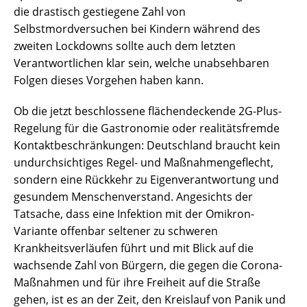
die drastisch gestiegene Zahl von
Selbstmordversuchen bei Kindern während des
zweiten Lockdowns sollte auch dem letzten
Verantwortlichen klar sein, welche unabsehbaren
Folgen dieses Vorgehen haben kann.
Ob die jetzt beschlossene flächendeckende 2G-Plus-
Regelung für die Gastronomie oder realitätsfremde
Kontaktbeschränkungen: Deutschland braucht kein
undurchsichtiges Regel- und Maßnahmengeflecht,
sondern eine Rückkehr zu Eigenverantwortung und
gesundem Menschenverstand. Angesichts der
Tatsache, dass eine Infektion mit der Omikron-
Variante offenbar seltener zu schweren
Krankheitsverläufen führt und mit Blick auf die
wachsende Zahl von Bürgern, die gegen die Corona-
Maßnahmen und für ihre Freiheit auf die Straße
gehen, ist es an der Zeit, den Kreislauf von Panik und