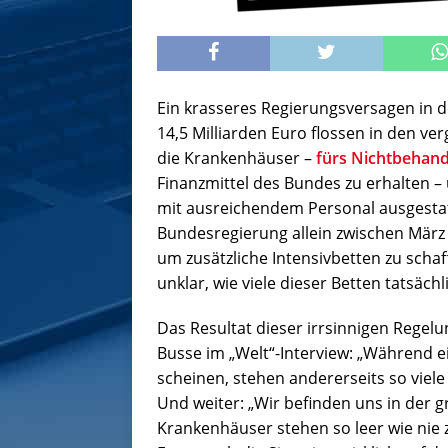
Ein krasseres Regierungsversagen in d
14,5 Milliarden Euro flossen in den v
die Krankenhäuser –
fürs Nichtbehan
Finanzmittel des Bundes zu erhalten –
mit ausreichendem Personal ausgestat
Bundesregierung allein zwischen März
um zusätzliche Intensivbetten zu schaff
unklar, wie viele dieser Betten tatsächl
Das Resultat dieser irrsinnigen Rege
Busse im „Welt“-Interview: „Während e
scheinen, stehen andererseits so viele 
Und weiter: „Wir befinden uns in der 
Krankenhäuser stehen so leer wie nie 