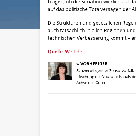
Fragen, ob die Situation wirklich auf 
auf das politische Totalversagen der A
Die Strukturen und gesetzlichen Rege
auch tatsächlich in allen Regionen un
technischen Verbesserung kommt – anst
Quelle: Welt.de
VORHERIGER
Schwerwiegender Zensurvorfall:
Löschung des Youtube-Kanals de
Achse des Guten