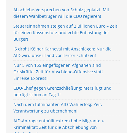
Abschiebe-Versprechen von Scholz geplatzt: Mit
diesem Wahlbetrüger will die CDU regieren!
Steuereinnahmen steigen auf 2 Billionen Euro – Zeit
für einen Kassensturz und echte Entlastung der
Bürger!
IS droht Kölner Karneval mit Anschlägen: Nur die
AfD wird unser Land vor Terror schützen!
Nur 5 von 155 eingeflogenen Afghanen sind
Ortskräfte: Zeit für Abschiebe-Offensive statt
Einreise-Express!
CDU-Chef gegen Grenzschließung: Merz lügt und
betrügt schon an Tag 1!
Nach dem fulminanten AfD-Wahlerfolg: Zeit,
Verantwortung zu übernehmen!
AfD-Anfrage enthüllt extrem hohe Migranten-
Kriminalität: Zeit für die Abschiebung von