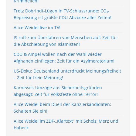
Kriminellen!
Trotz Dobrindt-Lügen in TV-Schlussrunde: CO₂-
Bepreisung ist größte CDU-Abzocke aller Zeiten!
Alice Weidel live im TV!
IS ruft zum Überfahren von Menschen auf: Zeit für
die Abschiebung von Islamisten!
CDU & Ampel wollen nach der Wahl wieder
Afghanen einfliegen: Zeit für ein Asylmoratorium!
US-Doku: Deutschland unterdrückt Meinungsfreiheit
– Zeit für freie Meinung!
Karnevals-Umzüge aus Sicherheitsgründen
abgesagt: Zeit für Volksfeste ohne Terror!
Alice Weidel beim Duell der Kanzlerkandidaten:
Schalten Sie ein!
Alice Weidel im ZDF-„Klartext“ mit Scholz, Merz und
Habeck