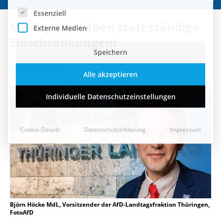
Speichern
Mit Corona Leben statt ständige
Alle akzeptieren
Einschränkungen!
Individuelle Datenschutzeinstellungen
3. Dezember 2021
Cookie-Details
Datenschutzerklärung
Impressum
Björn Höcke MdL, Vorsitzender der AfD-Landtagsfraktion Thüringen,
FotoAfD