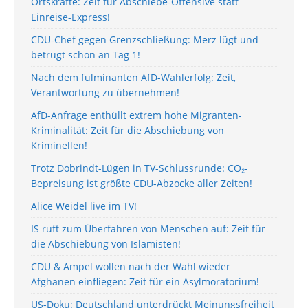
Ortskräfte: Zeit für Abschiebe-Offensive statt
Einreise-Express!
CDU-Chef gegen Grenzschließung: Merz lügt und
betrügt schon an Tag 1!
Nach dem fulminanten AfD-Wahlerfolg: Zeit,
Verantwortung zu übernehmen!
AfD-Anfrage enthüllt extrem hohe Migranten-
Kriminalität: Zeit für die Abschiebung von
Kriminellen!
Trotz Dobrindt-Lügen in TV-Schlussrunde: CO₂-
Bepreisung ist größte CDU-Abzocke aller Zeiten!
Alice Weidel live im TV!
IS ruft zum Überfahren von Menschen auf: Zeit für
die Abschiebung von Islamisten!
CDU & Ampel wollen nach der Wahl wieder
Afghanen einfliegen: Zeit für ein Asylmoratorium!
US-Doku: Deutschland unterdrückt Meinungsfreiheit