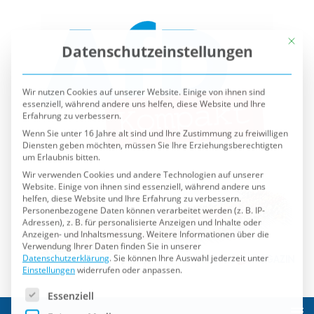
Mit die
Datenschutzeinstellungen
Wir nutzen Cookies auf unserer Website. Einige von ihnen sind
essenziell, während andere uns helfen, diese Website und Ihre
Erfahrung zu verbessern.
Wenn Sie unter 16 Jahre alt sind und Ihre Zustimmung zu freiwilligen
Diensten geben möchten, müssen Sie Ihre Erziehungsberechtigten
um Erlaubnis bitten.
Wir verwenden Cookies und andere Technologien auf unserer
Website. Einige von ihnen sind essenziell, während andere uns
helfen, diese Website und Ihre Erfahrung zu verbessern.
Personenbezogene Daten können verarbeitet werden (z. B. IP-
Adressen), z. B. für personalisierte Anzeigen und Inhalte oder
Anzeigen- und Inhaltsmessung.
Weitere Informationen über die
Verwendung Ihrer Daten finden Sie in unserer
Datenschutzerklärung
.
Sie können Ihre Auswahl jederzeit unter
Einstellungen
widerrufen oder anpassen.
Es folgt eine Liste der Service-Gruppen, für die eine Einwilli
Essenziell
Externe Medien