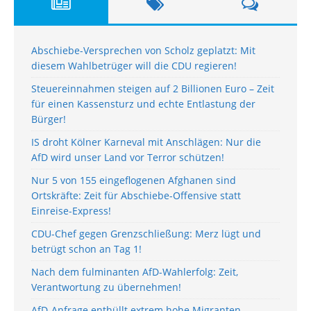
Abschiebe-Versprechen von Scholz geplatzt: Mit
diesem Wahlbetrüger will die CDU regieren!
Steuereinnahmen steigen auf 2 Billionen Euro – Zeit
für einen Kassensturz und echte Entlastung der
Bürger!
IS droht Kölner Karneval mit Anschlägen: Nur die
AfD wird unser Land vor Terror schützen!
Nur 5 von 155 eingeflogenen Afghanen sind
Ortskräfte: Zeit für Abschiebe-Offensive statt
Einreise-Express!
CDU-Chef gegen Grenzschließung: Merz lügt und
betrügt schon an Tag 1!
Nach dem fulminanten AfD-Wahlerfolg: Zeit,
Verantwortung zu übernehmen!
AfD-Anfrage enthüllt extrem hohe Migranten-