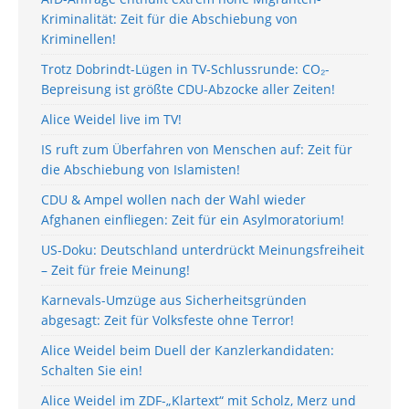
Kriminalität: Zeit für die Abschiebung von
Kriminellen!
Trotz Dobrindt-Lügen in TV-Schlussrunde: CO₂-
Bepreisung ist größte CDU-Abzocke aller Zeiten!
Alice Weidel live im TV!
IS ruft zum Überfahren von Menschen auf: Zeit für
die Abschiebung von Islamisten!
CDU & Ampel wollen nach der Wahl wieder
Afghanen einfliegen: Zeit für ein Asylmoratorium!
US-Doku: Deutschland unterdrückt Meinungsfreiheit
– Zeit für freie Meinung!
Karnevals-Umzüge aus Sicherheitsgründen
abgesagt: Zeit für Volksfeste ohne Terror!
Alice Weidel beim Duell der Kanzlerkandidaten:
Schalten Sie ein!
Alice Weidel im ZDF-„Klartext“ mit Scholz, Merz und