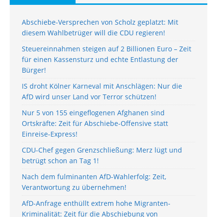
Abschiebe-Versprechen von Scholz geplatzt: Mit
diesem Wahlbetrüger will die CDU regieren!
Steuereinnahmen steigen auf 2 Billionen Euro – Zeit
für einen Kassensturz und echte Entlastung der
Bürger!
IS droht Kölner Karneval mit Anschlägen: Nur die
AfD wird unser Land vor Terror schützen!
Nur 5 von 155 eingeflogenen Afghanen sind
Ortskräfte: Zeit für Abschiebe-Offensive statt
Einreise-Express!
CDU-Chef gegen Grenzschließung: Merz lügt und
betrügt schon an Tag 1!
Nach dem fulminanten AfD-Wahlerfolg: Zeit,
Verantwortung zu übernehmen!
AfD-Anfrage enthüllt extrem hohe Migranten-
Kriminalität: Zeit für die Abschiebung von