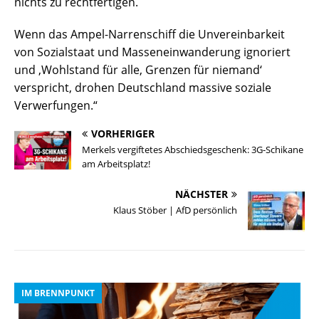
nichts zu rechtfertigen.
Wenn das Ampel-Narrenschiff die Unvereinbarkeit
von Sozialstaat und Masseneinwanderung ignoriert
und ‚Wohlstand für alle, Grenzen für niemand‘
verspricht, drohen Deutschland massive soziale
Verwerfungen.“
VORHERIGER
Merkels vergiftetes Abschiedsgeschenk: 3G-Schikane
am Arbeitsplatz!
NÄCHSTER
Klaus Stöber | AfD persönlich
IM BRENNPUNKT
I