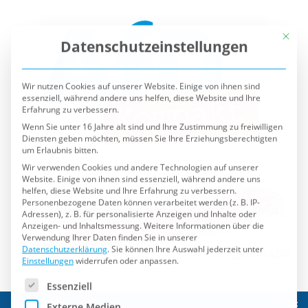
Mit die
Datenschutzeinstellungen
Wir nutzen Cookies auf unserer Website. Einige von ihnen sind
essenziell, während andere uns helfen, diese Website und Ihre
Erfahrung zu verbessern.
Wenn Sie unter 16 Jahre alt sind und Ihre Zustimmung zu freiwilligen
Diensten geben möchten, müssen Sie Ihre Erziehungsberechtigten
um Erlaubnis bitten.
Wir verwenden Cookies und andere Technologien auf unserer
Website. Einige von ihnen sind essenziell, während andere uns
helfen, diese Website und Ihre Erfahrung zu verbessern.
Personenbezogene Daten können verarbeitet werden (z. B. IP-
Adressen), z. B. für personalisierte Anzeigen und Inhalte oder
Anzeigen- und Inhaltsmessung.
Weitere Informationen über die
Verwendung Ihrer Daten finden Sie in unserer
Datenschutzerklärung
.
Sie können Ihre Auswahl jederzeit unter
Einstellungen
widerrufen oder anpassen.
Es folgt eine Liste der Service-Gruppen, für die eine Einwilli
Essenziell
Externe Medien