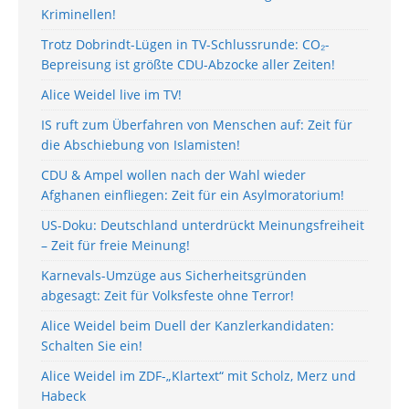
Kriminellen!
Trotz Dobrindt-Lügen in TV-Schlussrunde: CO₂-
Bepreisung ist größte CDU-Abzocke aller Zeiten!
Alice Weidel live im TV!
IS ruft zum Überfahren von Menschen auf: Zeit für
die Abschiebung von Islamisten!
CDU & Ampel wollen nach der Wahl wieder
Afghanen einfliegen: Zeit für ein Asylmoratorium!
US-Doku: Deutschland unterdrückt Meinungsfreiheit
– Zeit für freie Meinung!
Karnevals-Umzüge aus Sicherheitsgründen
abgesagt: Zeit für Volksfeste ohne Terror!
Alice Weidel beim Duell der Kanzlerkandidaten:
Schalten Sie ein!
Alice Weidel im ZDF-„Klartext“ mit Scholz, Merz und
Habeck