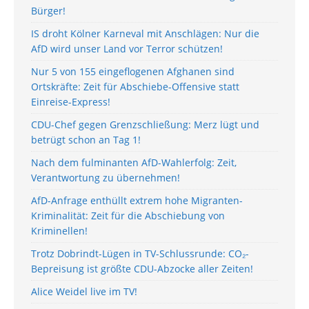
Bürger!
IS droht Kölner Karneval mit Anschlägen: Nur die
AfD wird unser Land vor Terror schützen!
Nur 5 von 155 eingeflogenen Afghanen sind
Ortskräfte: Zeit für Abschiebe-Offensive statt
Einreise-Express!
CDU-Chef gegen Grenzschließung: Merz lügt und
betrügt schon an Tag 1!
Nach dem fulminanten AfD-Wahlerfolg: Zeit,
Verantwortung zu übernehmen!
AfD-Anfrage enthüllt extrem hohe Migranten-
Kriminalität: Zeit für die Abschiebung von
Kriminellen!
Trotz Dobrindt-Lügen in TV-Schlussrunde: CO₂-
Bepreisung ist größte CDU-Abzocke aller Zeiten!
Alice Weidel live im TV!