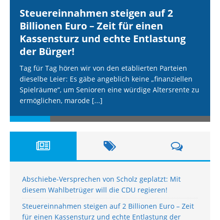
Steuereinnahmen steigen auf 2
Billionen Euro – Zeit für einen
Kassensturz und echte Entlastung
der Bürger!
Tag für Tag hören wir von den etablierten Parteien
dieselbe Leier: Es gäbe angeblich keine „finanziellen
Spielräume“, um Senioren eine würdige Altersrente zu
ermöglichen, marode
[...]
Abschiebe-Versprechen von Scholz geplatzt: Mit
diesem Wahlbetrüger will die CDU regieren!
Steuereinnahmen steigen auf 2 Billionen Euro – Zeit
für einen Kassensturz und echte Entlastung der