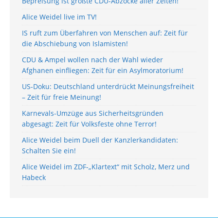
Bepreisung ist größte CDU-Abzocke aller Zeiten!
Alice Weidel live im TV!
IS ruft zum Überfahren von Menschen auf: Zeit für
die Abschiebung von Islamisten!
CDU & Ampel wollen nach der Wahl wieder
Afghanen einfliegen: Zeit für ein Asylmoratorium!
US-Doku: Deutschland unterdrückt Meinungsfreiheit
– Zeit für freie Meinung!
Karnevals-Umzüge aus Sicherheitsgründen
abgesagt: Zeit für Volksfeste ohne Terror!
Alice Weidel beim Duell der Kanzlerkandidaten:
Schalten Sie ein!
Alice Weidel im ZDF-„Klartext“ mit Scholz, Merz und
Habeck