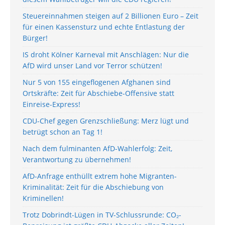
Steuereinnahmen steigen auf 2 Billionen Euro – Zeit
für einen Kassensturz und echte Entlastung der
Bürger!
IS droht Kölner Karneval mit Anschlägen: Nur die
AfD wird unser Land vor Terror schützen!
Nur 5 von 155 eingeflogenen Afghanen sind
Ortskräfte: Zeit für Abschiebe-Offensive statt
Einreise-Express!
CDU-Chef gegen Grenzschließung: Merz lügt und
betrügt schon an Tag 1!
Nach dem fulminanten AfD-Wahlerfolg: Zeit,
Verantwortung zu übernehmen!
AfD-Anfrage enthüllt extrem hohe Migranten-
Kriminalität: Zeit für die Abschiebung von
Kriminellen!
Trotz Dobrindt-Lügen in TV-Schlussrunde: CO₂-