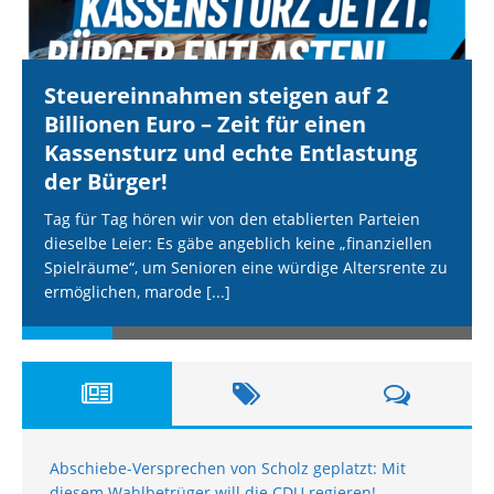
Steuereinnahmen steigen auf 2
Billionen Euro – Zeit für einen
Kassensturz und echte Entlastung
der Bürger!
Tag für Tag hören wir von den etablierten Parteien
dieselbe Leier: Es gäbe angeblich keine „finanziellen
Spielräume“, um Senioren eine würdige Altersrente zu
ermöglichen, marode
[...]
Abschiebe-Versprechen von Scholz geplatzt: Mit
diesem Wahlbetrüger will die CDU regieren!