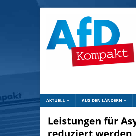
AKTUELL
AUS DEN LÄNDERN
Leistungen für A
reduziert werden