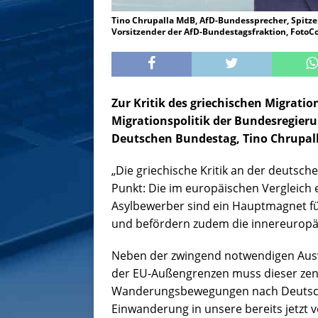
Tino Chrupalla MdB, AfD-Bundessprecher, Spitz
Vorsitzender der AfD-Bundestagsfraktion, FotoC
Zur Kritik des griechischen Migratio
Migrationspolitik der Bundesregieru
Deutschen Bundestag, Tino Chrupall
„Die griechische Kritik an der deutsch
Punkt: Die im europäischen Vergleich
Asylbewerber sind ein Hauptmagnet f
und befördern zudem die innereuropäi
Neben der zwingend notwendigen Ausw
der EU-Außengrenzen muss dieser zentr
Wanderungsbewegungen nach Deutschla
Einwanderung in unsere bereits jetzt v