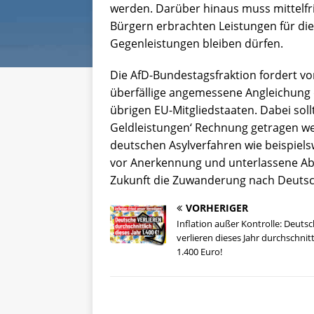
werden. Darüber hinaus muss mittelfri
Bürgern erbrachten Leistungen für di
Gegenleistungen bleiben dürfen.
Die AfD-Bundestagsfraktion fordert vo
überfällige angemessene Angleichung 
übrigen EU-Mitgliedstaaten. Dabei sol
Geldleistungen‘ Rechnung getragen w
deutschen Asylverfahren wie beispiel
vor Anerkennung und unterlassene Ab
Zukunft die Zuwanderung nach Deutsch
VORHERIGER
Inflation außer Kontrolle: Deuts
verlieren dieses Jahr durchschnitt
1.400 Euro!