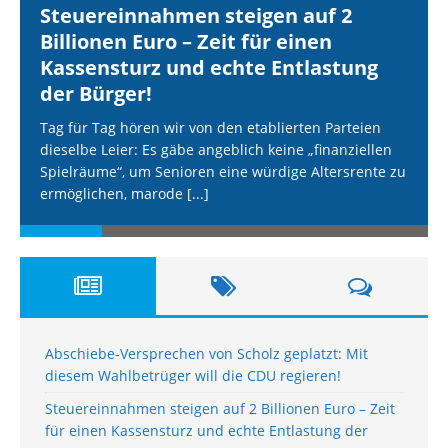
Steuereinnahmen steigen auf 2
Billionen Euro – Zeit für einen
Kassensturz und echte Entlastung
der Bürger!
Tag für Tag hören wir von den etablierten Parteien
dieselbe Leier: Es gäbe angeblich keine „finanziellen
Spielräume“, um Senioren eine würdige Altersrente zu
ermöglichen, marode
[...]
Abschiebe-Versprechen von Scholz geplatzt: Mit
diesem Wahlbetrüger will die CDU regieren!
Steuereinnahmen steigen auf 2 Billionen Euro – Zeit
für einen Kassensturz und echte Entlastung der