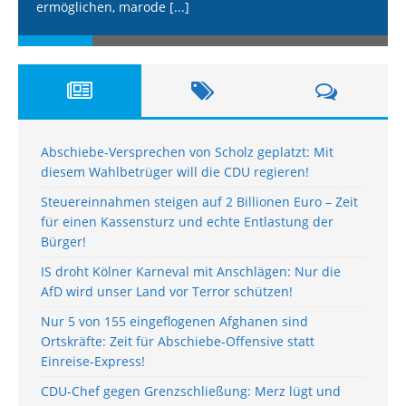
ermöglichen, marode
[...]
Abschiebe-Versprechen von Scholz geplatzt: Mit
diesem Wahlbetrüger will die CDU regieren!
Steuereinnahmen steigen auf 2 Billionen Euro – Zeit
für einen Kassensturz und echte Entlastung der
Bürger!
IS droht Kölner Karneval mit Anschlägen: Nur die
AfD wird unser Land vor Terror schützen!
Nur 5 von 155 eingeflogenen Afghanen sind
Ortskräfte: Zeit für Abschiebe-Offensive statt
Einreise-Express!
CDU-Chef gegen Grenzschließung: Merz lügt und