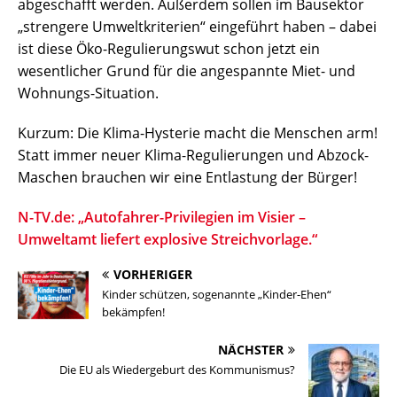
abgeschafft werden. Außerdem sollen im Bausektor
„strengere Umweltkriterien“ eingeführt haben – dabei
ist diese Öko-Regulierungswut schon jetzt ein
wesentlicher Grund für die angespannte Miet- und
Wohnungs-Situation.
Kurzum: Die Klima-Hysterie macht die Menschen arm!
Statt immer neuer Klima-Regulierungen und Abzock-
Maschen brauchen wir eine Entlastung der Bürger!
N-TV.de: „Autofahrer-Privilegien im Visier –
Umweltamt liefert explosive Streichvorlage.“
VORHERIGER
Kinder schützen, sogenannte „Kinder-Ehen“
bekämpfen!
NÄCHSTER
Die EU als Wiedergeburt des Kommunismus?