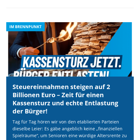
IM BRENNPUNKT
I
Steuereinnahmen steigen auf 2
Billionen Euro – Zeit für einen
Kassensturz und echte Entlastung
der Bürger!
Tag für Tag hören wir von den etablierten Parteien
dieselbe Leier: Es gäbe angeblich keine „finanziellen
Spielräume“, um Senioren eine würdige Altersrente zu