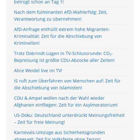
betrügt schon an Tag 1!
Nach dem fulminanten AfD-Wahlerfolg: Zeit,
Verantwortung zu übernehmen!
AfD-Anfrage enthüllt extrem hohe Migranten-
Kriminalität: Zeit für die Abschiebung von
Kriminellen!
Trotz Dobrindt-Lügen in TV-Schlussrunde: CO₂-
Bepreisung ist größte CDU-Abzocke aller Zeiten!
Alice Weidel live im TV!
IS ruft zum Überfahren von Menschen auf: Zeit für
die Abschiebung von Islamisten!
CDU & Ampel wollen nach der Wahl wieder
Afghanen einfliegen: Zeit für ein Asylmoratorium!
US-Doku: Deutschland unterdrückt Meinungsfreiheit
– Zeit für freie Meinung!
Karnevals-Umzüge aus Sicherheitsgründen
abgesagt: Zeit für Volksfeste ohne Terror!