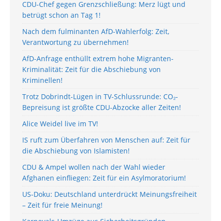
CDU-Chef gegen Grenzschließung: Merz lügt und
betrügt schon an Tag 1!
Nach dem fulminanten AfD-Wahlerfolg: Zeit,
Verantwortung zu übernehmen!
AfD-Anfrage enthüllt extrem hohe Migranten-
Kriminalität: Zeit für die Abschiebung von
Kriminellen!
Trotz Dobrindt-Lügen in TV-Schlussrunde: CO₂-
Bepreisung ist größte CDU-Abzocke aller Zeiten!
Alice Weidel live im TV!
IS ruft zum Überfahren von Menschen auf: Zeit für
die Abschiebung von Islamisten!
CDU & Ampel wollen nach der Wahl wieder
Afghanen einfliegen: Zeit für ein Asylmoratorium!
US-Doku: Deutschland unterdrückt Meinungsfreiheit
– Zeit für freie Meinung!