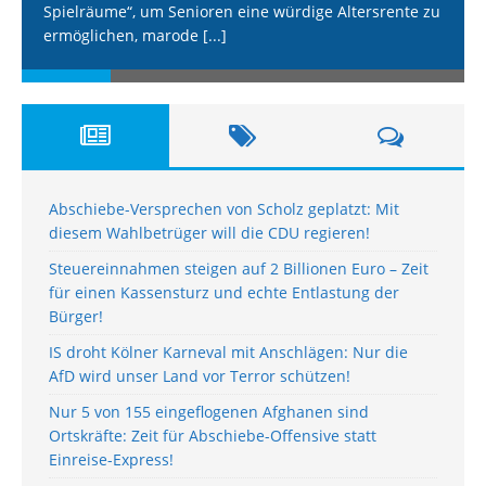
Spielräume“, um Senioren eine würdige Altersrente zu
ermöglichen, marode
[...]
Abschiebe-Versprechen von Scholz geplatzt: Mit
diesem Wahlbetrüger will die CDU regieren!
Steuereinnahmen steigen auf 2 Billionen Euro – Zeit
für einen Kassensturz und echte Entlastung der
Bürger!
IS droht Kölner Karneval mit Anschlägen: Nur die
AfD wird unser Land vor Terror schützen!
Nur 5 von 155 eingeflogenen Afghanen sind
Ortskräfte: Zeit für Abschiebe-Offensive statt
Einreise-Express!