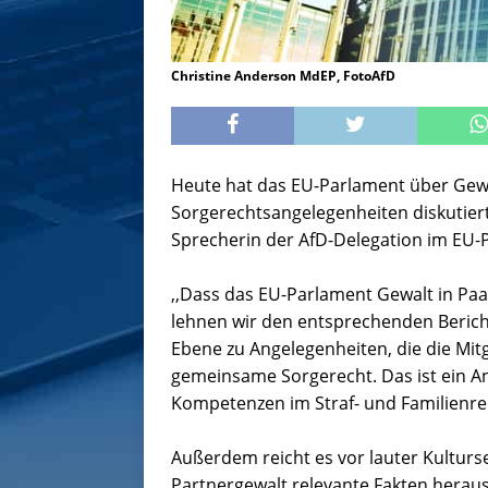
Christine Anderson MdEP, FotoAfD
Heute hat das EU-Parlament über Gew
Sorgerechtsangelegenheiten diskutiert
Sprecherin der AfD-Delegation im EU-Pa
,,Dass das EU-Parlament Gewalt in Paa
lehnen wir den entsprechenden Berich
Ebene zu Angelegenheiten, die die Mitg
gemeinsame Sorgerecht. Das ist ein Ang
Kompetenzen im Straf- und Familienre
Außerdem reicht es vor lauter Kultursen
Partnergewalt relevante Fakten herausz