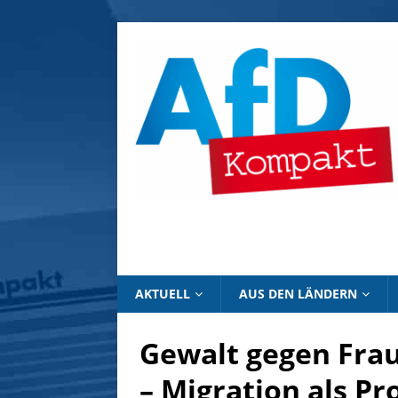
AKTUELL
AUS DEN LÄNDERN
Gewalt gegen Fra
– Migration als P