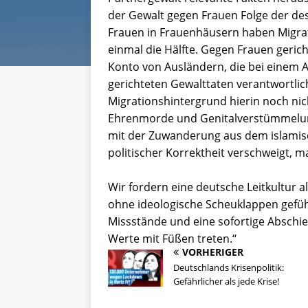
der Gewalt gegen Frauen Folge der desa
Frauen in Frauenhäusern haben Migrat
einmal die Hälfte. Gegen Frauen gerich
Konto von Ausländern, die bei einem A
gerichteten Gewalttaten verantwortlic
Migrationshintergrund hierin noch nic
Ehrenmorde und Genitalverstümmelunge
mit der Zuwanderung aus dem islamis
politischer Korrektheit verschweigt, m
Wir fordern eine deutsche Leitkultur al
ohne ideologische Scheuklappen geführ
Missstände und eine sofortige Abschie
Werte mit Füßen treten.‘‘
VORHERIGER
Deutschlands Krisenpolitik:
Gefährlicher als jede Krise!