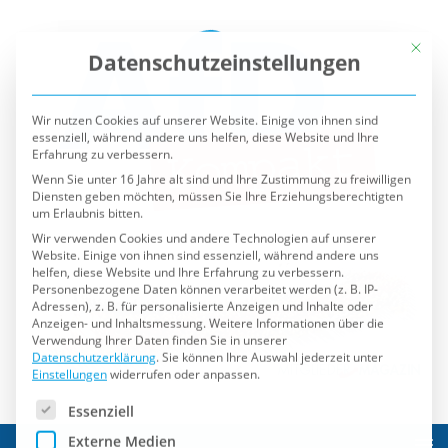
Mit die
Datenschutzeinstellungen
Wir nutzen Cookies auf unserer Website. Einige von ihnen sind
essenziell, während andere uns helfen, diese Website und Ihre
Erfahrung zu verbessern.
Wenn Sie unter 16 Jahre alt sind und Ihre Zustimmung zu freiwilligen
Diensten geben möchten, müssen Sie Ihre Erziehungsberechtigten
um Erlaubnis bitten.
Wir verwenden Cookies und andere Technologien auf unserer
Website. Einige von ihnen sind essenziell, während andere uns
helfen, diese Website und Ihre Erfahrung zu verbessern.
Personenbezogene Daten können verarbeitet werden (z. B. IP-
Adressen), z. B. für personalisierte Anzeigen und Inhalte oder
Anzeigen- und Inhaltsmessung.
Weitere Informationen über die
Verwendung Ihrer Daten finden Sie in unserer
Datenschutzerklärung
.
Sie können Ihre Auswahl jederzeit unter
Einstellungen
widerrufen oder anpassen.
Es folgt eine Liste der Service-Gruppen, für die eine Einwilli
Essenziell
Externe Medien