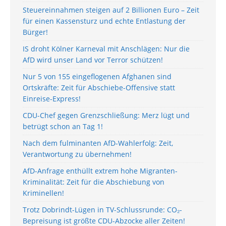
Steuereinnahmen steigen auf 2 Billionen Euro – Zeit
für einen Kassensturz und echte Entlastung der
Bürger!
IS droht Kölner Karneval mit Anschlägen: Nur die
AfD wird unser Land vor Terror schützen!
Nur 5 von 155 eingeflogenen Afghanen sind
Ortskräfte: Zeit für Abschiebe-Offensive statt
Einreise-Express!
CDU-Chef gegen Grenzschließung: Merz lügt und
betrügt schon an Tag 1!
Nach dem fulminanten AfD-Wahlerfolg: Zeit,
Verantwortung zu übernehmen!
AfD-Anfrage enthüllt extrem hohe Migranten-
Kriminalität: Zeit für die Abschiebung von
Kriminellen!
Trotz Dobrindt-Lügen in TV-Schlussrunde: CO₂-
Bepreisung ist größte CDU-Abzocke aller Zeiten!