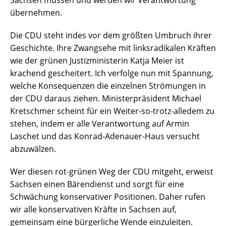
Sachsen müssen und werden wir Verantwortung
übernehmen.
Die CDU steht indes vor dem größten Umbruch ihrer
Geschichte. Ihre Zwangsehe mit linksradikalen Kräften
wie der grünen Justizministerin Katja Meier ist
krachend gescheitert. Ich verfolge nun mit Spannung,
welche Konsequenzen die einzelnen Strömungen in
der CDU daraus ziehen. Ministerpräsident Michael
Kretschmer scheint für ein Weiter-so-trotz-alledem zu
stehen, indem er alle Verantwortung auf Armin
Laschet und das Konrad-Adenauer-Haus versucht
abzuwälzen.
Wer diesen rot-grünen Weg der CDU mitgeht, erweist
Sachsen einen Bärendienst und sorgt für eine
Schwächung konservativer Positionen. Daher rufen
wir alle konservativen Kräfte in Sachsen auf,
gemeinsam eine bürgerliche Wende einzuleiten.