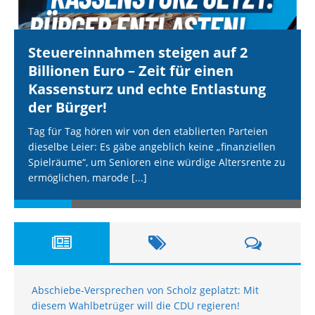
Steuereinnahmen steigen auf 2
Billionen Euro – Zeit für einen
Kassensturz und echte Entlastung
der Bürger!
Tag für Tag hören wir von den etablierten Parteien
dieselbe Leier: Es gäbe angeblich keine „finanziellen
Spielräume“, um Senioren eine würdige Altersrente zu
ermöglichen, marode
[...]
Abschiebe-Versprechen von Scholz geplatzt: Mit
diesem Wahlbetrüger will die CDU regieren!