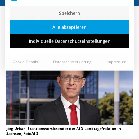
Speichern
Sachsen: Bürgerliche Wende statt
Alle akzeptieren
schwarz-rot-grün!
Individuelle Datenschutzeinstellungen
27. September 2021
Cookie-Details
Datenschutzerklärung
Impressum
Jörg Urban, Fraktionsvorsitzender der AfD-Landtagsfraktion in
Sachsen, FotoAfD