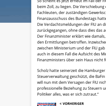
So scheint es jetzt erneut im Fall der
beim Zoll, zu liegen. Die Verschiebung
Fachleuten, der zuständigen Gewerksch
Finanzausschuss des Bundestags hatte 
Die Verdachtsmeldungen der FIU an die
zurückgegangen, ohne dass dies das a
Der Finanzminister erklärt wie damals,
den Ermittlungen betroffen. Inzwische
zwischen Ministerium und der FIU gab 
auch in diesem Fall die Aufsicht des M
Finanzministers über sein Haus nicht f
Scholz hatte seinerzeit die Hamburge
Steuerverwaltung geschützt, die BaFin
will nun mit dem Versagen der FIU nich
professionelle Beziehung zu Steuern u
Politiker alles, was er sich zutraut.“
VORHERIGER