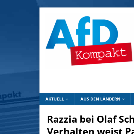
AKTUELL
AUS DEN LÄNDERN
Razzia bei Olaf Sch
Verhalten weist Pa