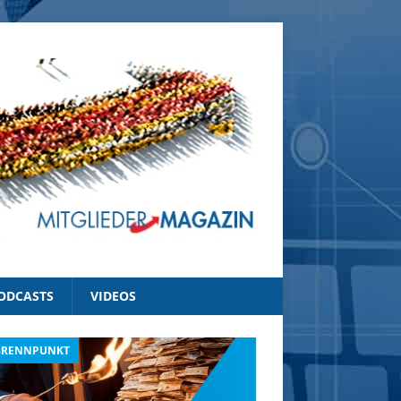
ODCASTS
VIDEOS
BRENNPUNKT
IM BRENNPUNKT