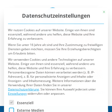
Mit die
Datenschutzeinstellungen
Wir nutzen Cookies auf unserer Website. Einige von ihnen sind
essenziell, während andere uns helfen, diese Website und Ihre
Erfahrung zu verbessern.
Wenn Sie unter 16 Jahre alt sind und Ihre Zustimmung zu freiwilligen
Diensten geben möchten, müssen Sie Ihre Erziehungsberechtigten
um Erlaubnis bitten.
Wir verwenden Cookies und andere Technologien auf unserer
Website. Einige von ihnen sind essenziell, während andere uns
helfen, diese Website und Ihre Erfahrung zu verbessern.
Personenbezogene Daten können verarbeitet werden (z. B. IP-
Adressen), z. B. für personalisierte Anzeigen und Inhalte oder
Anzeigen- und Inhaltsmessung.
Weitere Informationen über die
Verwendung Ihrer Daten finden Sie in unserer
Datenschutzerklärung
.
Sie können Ihre Auswahl jederzeit unter
Einstellungen
widerrufen oder anpassen.
Es folgt eine Liste der Service-Gruppen, für die eine Einwilli
Essenziell
Externe Medien