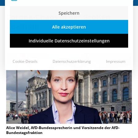
Speichern
Corona-Chaos in der Großen
Alle akzeptieren
Koalition
Individuelle Datenschutzeinstellungen
7. September 2021
Cookie-Details
Datenschutzerklärung
Impressum
Alice Weidel, AfD-Bundessprecherin und Vorsitzende der AfD-
Bundestagsfraktion