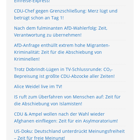
Einreise-Express!
CDU-Chef gegen Grenzschließung: Merz lügt und
betrügt schon an Tag 1!
Nach dem fulminanten AfD-Wahlerfolg: Zeit,
Verantwortung zu übernehmen!
AfD-Anfrage enthüllt extrem hohe Migranten-
Kriminalität: Zeit für die Abschiebung von
Kriminellen!
Trotz Dobrindt-Lügen in TV-Schlussrunde: CO₂-
Bepreisung ist größte CDU-Abzocke aller Zeiten!
Alice Weidel live im TV!
IS ruft zum Überfahren von Menschen auf: Zeit für
die Abschiebung von Islamisten!
CDU & Ampel wollen nach der Wahl wieder
Afghanen einfliegen: Zeit für ein Asylmoratorium!
US-Doku: Deutschland unterdrückt Meinungsfreiheit
– Zeit für freie Meinung!