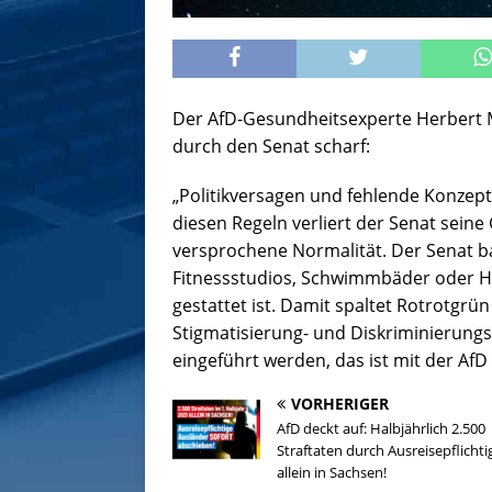
Der AfD-Gesundheitsexperte Herbert M
durch den Senat scharf:
„Politikversagen und fehlende Konzep
diesen Regeln verliert der Senat seine 
versprochene Normalität. Der Senat bau
Fitnessstudios, Schwimmbäder oder H
gestattet ist. Damit spaltet Rotrotgrün
Stigmatisierung- und Diskriminierungse
eingeführt werden, das ist mit der AfD
VORHERIGER
AfD deckt auf: Halbjährlich 2.500
Straftaten durch Ausreisepflichti
allein in Sachsen!