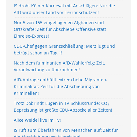
IS droht Kölner Karneval mit Anschlägen: Nur die
AfD wird unser Land vor Terror schützen!
Nur 5 von 155 eingeflogenen Afghanen sind
Ortskräfte: Zeit für Abschiebe-Offensive statt
Einreise-Express!
CDU-Chef gegen Grenzschließung: Merz lügt und
betrügt schon an Tag 1!
Nach dem fulminanten AfD-Wahlerfolg: Zeit,
Verantwortung zu übernehmen!
AfD-Anfrage enthüllt extrem hohe Migranten-
Kriminalität: Zeit für die Abschiebung von
Kriminellen!
Trotz Dobrindt-Lügen in TV-Schlussrunde: CO₂-
Bepreisung ist größte CDU-Abzocke aller Zeiten!
Alice Weidel live im TV!
IS ruft zum Überfahren von Menschen auf: Zeit für
die Abschiebung von Islamisten!