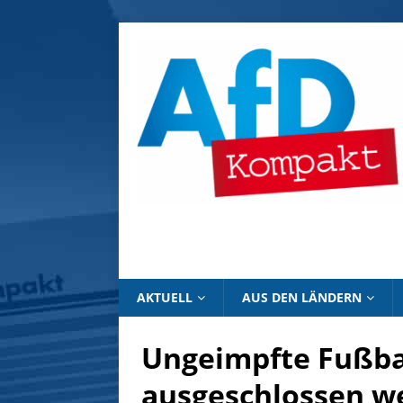
AKTUELL
AUS DEN LÄNDERN
Ungeimpfte Fußbal
ausgeschlossen w