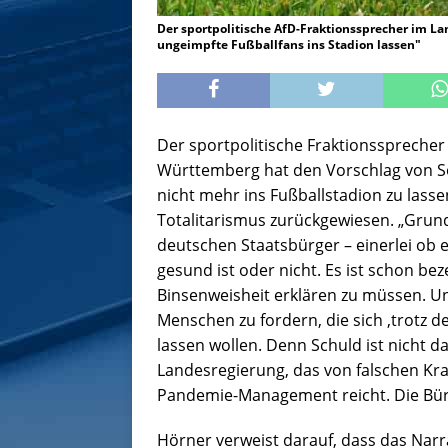
Der sportpolitische AfD-Fraktionssprecher im L
ungeimpfte Fußballfans ins Stadion lassen"
Der sportpolitische Fraktionsspreche
Württemberg hat den Vorschlag von So
nicht mehr ins Fußballstadion zu lass
Totalitarismus zurückgewiesen. „Grund
deutschen Staatsbürger – einerlei ob e
gesund ist oder nicht. Es ist schon b
Binsenweisheit erklären zu müssen. Un
Menschen zu fordern, die sich ‚trotz 
lassen wollen. Denn Schuld ist nicht 
Landesregierung, das von falschen Kr
Pandemie-Management reicht. Die Bürge
Hörner verweist darauf, dass das Narr