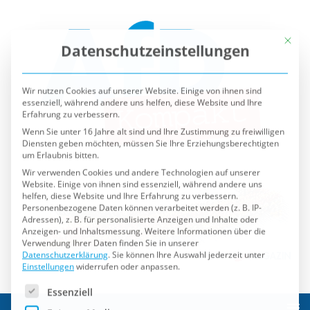
Mit die
Datenschutzeinstellungen
Wir nutzen Cookies auf unserer Website. Einige von ihnen sind
essenziell, während andere uns helfen, diese Website und Ihre
Erfahrung zu verbessern.
Wenn Sie unter 16 Jahre alt sind und Ihre Zustimmung zu freiwilligen
Diensten geben möchten, müssen Sie Ihre Erziehungsberechtigten
um Erlaubnis bitten.
Wir verwenden Cookies und andere Technologien auf unserer
Website. Einige von ihnen sind essenziell, während andere uns
helfen, diese Website und Ihre Erfahrung zu verbessern.
Personenbezogene Daten können verarbeitet werden (z. B. IP-
Adressen), z. B. für personalisierte Anzeigen und Inhalte oder
Anzeigen- und Inhaltsmessung.
Weitere Informationen über die
Verwendung Ihrer Daten finden Sie in unserer
Datenschutzerklärung
.
Sie können Ihre Auswahl jederzeit unter
Einstellungen
widerrufen oder anpassen.
Es folgt eine Liste der Service-Gruppen, für die eine Einwilli
Essenziell
Externe Medien