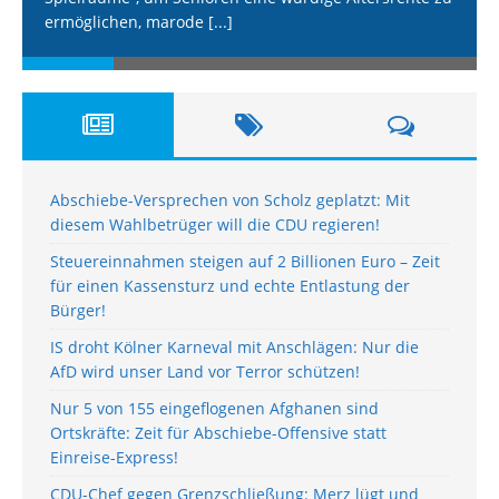
ermöglichen, marode
[...]
Abschiebe-Versprechen von Scholz geplatzt: Mit
diesem Wahlbetrüger will die CDU regieren!
Steuereinnahmen steigen auf 2 Billionen Euro – Zeit
für einen Kassensturz und echte Entlastung der
Bürger!
IS droht Kölner Karneval mit Anschlägen: Nur die
AfD wird unser Land vor Terror schützen!
Nur 5 von 155 eingeflogenen Afghanen sind
Ortskräfte: Zeit für Abschiebe-Offensive statt
Einreise-Express!
CDU-Chef gegen Grenzschließung: Merz lügt und