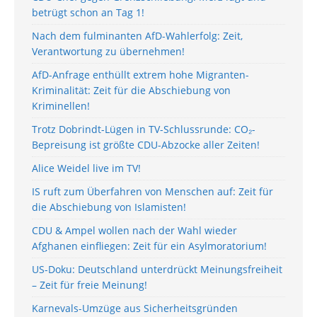
betrügt schon an Tag 1!
Nach dem fulminanten AfD-Wahlerfolg: Zeit,
Verantwortung zu übernehmen!
AfD-Anfrage enthüllt extrem hohe Migranten-
Kriminalität: Zeit für die Abschiebung von
Kriminellen!
Trotz Dobrindt-Lügen in TV-Schlussrunde: CO₂-
Bepreisung ist größte CDU-Abzocke aller Zeiten!
Alice Weidel live im TV!
IS ruft zum Überfahren von Menschen auf: Zeit für
die Abschiebung von Islamisten!
CDU & Ampel wollen nach der Wahl wieder
Afghanen einfliegen: Zeit für ein Asylmoratorium!
US-Doku: Deutschland unterdrückt Meinungsfreiheit
– Zeit für freie Meinung!
Karnevals-Umzüge aus Sicherheitsgründen