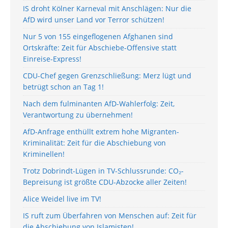
IS droht Kölner Karneval mit Anschlägen: Nur die
AfD wird unser Land vor Terror schützen!
Nur 5 von 155 eingeflogenen Afghanen sind
Ortskräfte: Zeit für Abschiebe-Offensive statt
Einreise-Express!
CDU-Chef gegen Grenzschließung: Merz lügt und
betrügt schon an Tag 1!
Nach dem fulminanten AfD-Wahlerfolg: Zeit,
Verantwortung zu übernehmen!
AfD-Anfrage enthüllt extrem hohe Migranten-
Kriminalität: Zeit für die Abschiebung von
Kriminellen!
Trotz Dobrindt-Lügen in TV-Schlussrunde: CO₂-
Bepreisung ist größte CDU-Abzocke aller Zeiten!
Alice Weidel live im TV!
IS ruft zum Überfahren von Menschen auf: Zeit für
die Abschiebung von Islamisten!