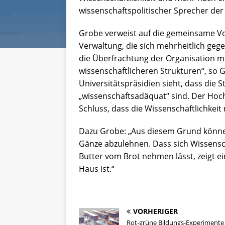
wissenschaftspolitischer Sprecher der
Grobe verweist auf die gemeinsame Vo
Verwaltung, die sich mehrheitlich ge
die Überfrachtung der Organisation m
wissenschaftlicheren Strukturen“, so 
Universitätspräsidien sieht, dass die 
„wissenschaftsadäquat“ sind. Der Hoc
Schluss, dass die Wissenschaftlichkeit 
Dazu Grobe: „Aus diesem Grund können
Gänze abzulehnen. Dass sich Wissens
Butter vom Brot nehmen lässt, zeigt ei
Haus ist.“
VORHERIGER
Rot-grüne Bildungs-Experimente