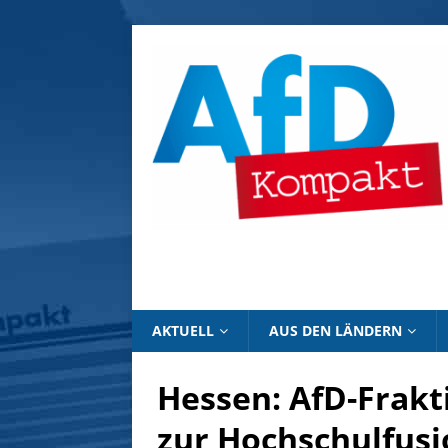
AKTUELL
AUS DEN LÄNDERN
Hessen: AfD-Frakt
zur Hochschulfusi