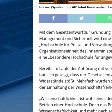
Hörsaal (Symbolbild): AfD lehnt Gesetzentwurf 
Mit dem Gesetzentwurf zur Gründung d
Management und Sicherheit wird eine
„Hochschule für Polizei und Verwaltun
Organisationseinheit des Innenministe
eine „besondere Hochschule für ange
Bereits im Laufe der Anhörung mit v
hat sich gezeigt, dass der Gesetzesen
Widerstände stößt. Mehrfach wurden s
der Einhaltung der Wissenschaftsfreih
„Wissenschaftlichkeit ist wohl eines d
Betrieb einer Hochschule. Doch das Pr
Wissenschaftlichkeit und mehr nach e