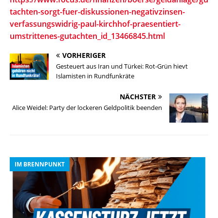
tachten-sorgt-fuer-diskussionen-negativzinsen-
verfassungswidrig-paul-kirchhof-praesentiert-
umstrittenes-gutachten_id_13466845.html
VORHERIGER
Gesteuert aus Iran und Türkei: Rot-Grün hievt
Islamisten in Rundfunkräte
NÄCHSTER
Alice Weidel: Party der lockeren Geldpolitik beenden
IM BRENNPUNKT
I