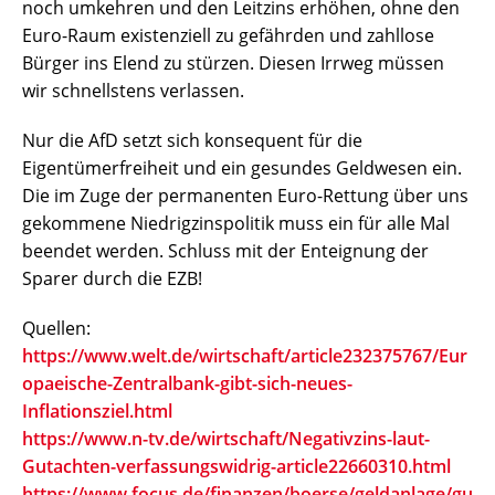
noch umkehren und den Leitzins erhöhen, ohne den
Euro-Raum existenziell zu gefährden und zahllose
Bürger ins Elend zu stürzen. Diesen Irrweg müssen
wir schnellstens verlassen.
Nur die AfD setzt sich konsequent für die
Eigentümerfreiheit und ein gesundes Geldwesen ein.
Die im Zuge der permanenten Euro-Rettung über uns
gekommene Niedrigzinspolitik muss ein für alle Mal
beendet werden. Schluss mit der Enteignung der
Sparer durch die EZB!
Quellen:
https://www.welt.de/wirtschaft/article232375767/Eur
opaeische-Zentralbank-gibt-sich-neues-
Inflationsziel.html
https://www.n-tv.de/wirtschaft/Negativzins-laut-
Gutachten-verfassungswidrig-article22660310.html
https://www.focus.de/finanzen/boerse/geldanlage/gu