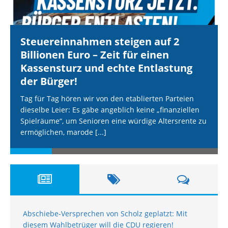
Steuereinnahmen steigen auf 2
Billionen Euro – Zeit für einen
Kassensturz und echte Entlastung
der Bürger!
Tag für Tag hören wir von den etablierten Parteien
dieselbe Leier: Es gäbe angeblich keine „finanziellen
Spielräume“, um Senioren eine würdige Altersrente zu
ermöglichen, marode
[...]
Abschiebe-Versprechen von Scholz geplatzt: Mit
diesem Wahlbetrüger will die CDU regieren!