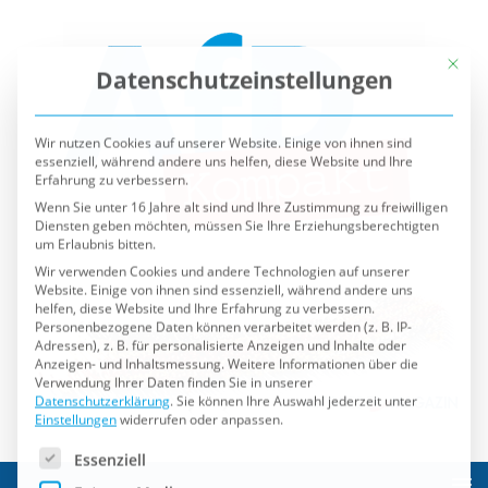
Mit die
Datenschutzeinstellungen
Wir nutzen Cookies auf unserer Website. Einige von ihnen sind
essenziell, während andere uns helfen, diese Website und Ihre
Erfahrung zu verbessern.
Wenn Sie unter 16 Jahre alt sind und Ihre Zustimmung zu freiwilligen
Diensten geben möchten, müssen Sie Ihre Erziehungsberechtigten
um Erlaubnis bitten.
Wir verwenden Cookies und andere Technologien auf unserer
Website. Einige von ihnen sind essenziell, während andere uns
helfen, diese Website und Ihre Erfahrung zu verbessern.
Personenbezogene Daten können verarbeitet werden (z. B. IP-
Adressen), z. B. für personalisierte Anzeigen und Inhalte oder
Anzeigen- und Inhaltsmessung.
Weitere Informationen über die
Verwendung Ihrer Daten finden Sie in unserer
Datenschutzerklärung
.
Sie können Ihre Auswahl jederzeit unter
Einstellungen
widerrufen oder anpassen.
Es folgt eine Liste der Service-Gruppen, für die eine Einwilli
Essenziell
Externe Medien