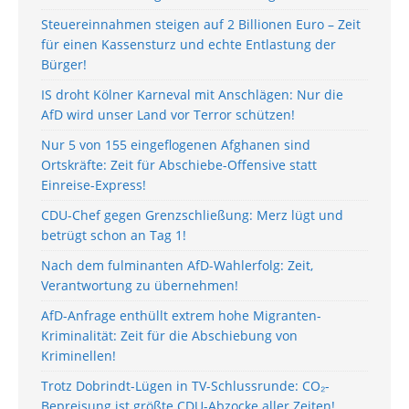
Steuereinnahmen steigen auf 2 Billionen Euro – Zeit
für einen Kassensturz und echte Entlastung der
Bürger!
IS droht Kölner Karneval mit Anschlägen: Nur die
AfD wird unser Land vor Terror schützen!
Nur 5 von 155 eingeflogenen Afghanen sind
Ortskräfte: Zeit für Abschiebe-Offensive statt
Einreise-Express!
CDU-Chef gegen Grenzschließung: Merz lügt und
betrügt schon an Tag 1!
Nach dem fulminanten AfD-Wahlerfolg: Zeit,
Verantwortung zu übernehmen!
AfD-Anfrage enthüllt extrem hohe Migranten-
Kriminalität: Zeit für die Abschiebung von
Kriminellen!
Trotz Dobrindt-Lügen in TV-Schlussrunde: CO₂-
Bepreisung ist größte CDU-Abzocke aller Zeiten!