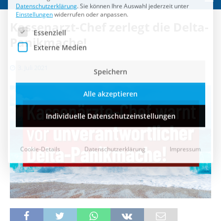
Speichern
Kassenarzt-Chef zerlegt die Delta-
Alle akzeptieren
Panikmache!
Individuelle Datenschutzeinstellungen
3. Juli 2021
Cookie-Details
Datenschutzerklärung
Impressum