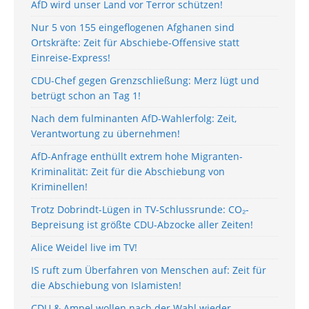
AfD wird unser Land vor Terror schützen!
Nur 5 von 155 eingeflogenen Afghanen sind
Ortskräfte: Zeit für Abschiebe-Offensive statt
Einreise-Express!
CDU-Chef gegen Grenzschließung: Merz lügt und
betrügt schon an Tag 1!
Nach dem fulminanten AfD-Wahlerfolg: Zeit,
Verantwortung zu übernehmen!
AfD-Anfrage enthüllt extrem hohe Migranten-
Kriminalität: Zeit für die Abschiebung von
Kriminellen!
Trotz Dobrindt-Lügen in TV-Schlussrunde: CO₂-
Bepreisung ist größte CDU-Abzocke aller Zeiten!
Alice Weidel live im TV!
IS ruft zum Überfahren von Menschen auf: Zeit für
die Abschiebung von Islamisten!
CDU & Ampel wollen nach der Wahl wieder