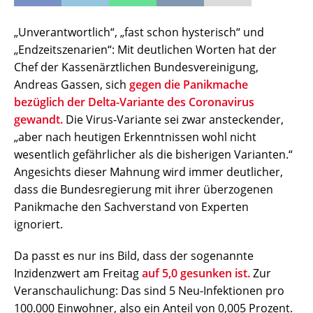
„Unverantwortlich“, „fast schon hysterisch“ und
„Endzeitszenarien“: Mit deutlichen Worten hat der
Chef der Kassenärztlichen Bundesvereinigung,
Andreas Gassen, sich
gegen die Panikmache
bezüglich der Delta-Variante des Coronavirus
gewandt.
Die Virus-Variante sei zwar ansteckender,
„aber nach heutigen Erkenntnissen wohl nicht
wesentlich gefährlicher als die bisherigen Varianten.“
Angesichts dieser Mahnung wird immer deutlicher,
dass die Bundesregierung mit ihrer überzogenen
Panikmache den Sachverstand von Experten
ignoriert.
Da passt es nur ins Bild, dass der sogenannte
Inzidenzwert am Freitag
auf 5,0 gesunken ist.
Zur
Veranschaulichung: Das sind 5 Neu-Infektionen pro
100.000 Einwohner, also ein Anteil von 0,005 Prozent.