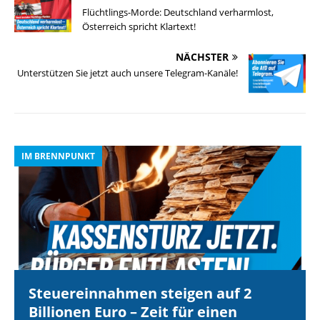
Flüchtlings-Morde: Deutschland verharmlost,
Österreich spricht Klartext!
NÄCHSTER
Unterstützen Sie jetzt auch unsere Telegram-Kanäle!
IM BRENNPUNKT
I
Steuereinnahmen steigen auf 2
Billionen Euro – Zeit für einen