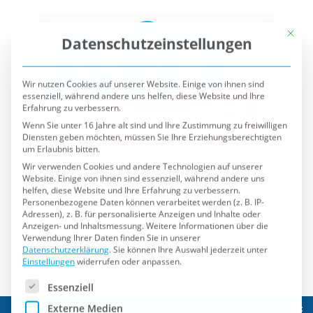
Mit die
Datenschutzeinstellungen
Wir nutzen Cookies auf unserer Website. Einige von ihnen sind
essenziell, während andere uns helfen, diese Website und Ihre
Erfahrung zu verbessern.
Wenn Sie unter 16 Jahre alt sind und Ihre Zustimmung zu freiwilligen
Diensten geben möchten, müssen Sie Ihre Erziehungsberechtigten
um Erlaubnis bitten.
Wir verwenden Cookies und andere Technologien auf unserer
Website. Einige von ihnen sind essenziell, während andere uns
helfen, diese Website und Ihre Erfahrung zu verbessern.
Personenbezogene Daten können verarbeitet werden (z. B. IP-
Adressen), z. B. für personalisierte Anzeigen und Inhalte oder
Anzeigen- und Inhaltsmessung.
Weitere Informationen über die
Verwendung Ihrer Daten finden Sie in unserer
Datenschutzerklärung
.
Sie können Ihre Auswahl jederzeit unter
Einstellungen
widerrufen oder anpassen.
Es folgt eine Liste der Service-Gruppen, für die eine Einwilli
Essenziell
Externe Medien