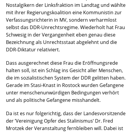
Nostalgikern der Linksfraktion im Landtag und wählte
mit ihrer Regierungskoalition eine Kommunistin zur
Verfassungsrichterin in MV, sondern verharmlost
selbst das DDR-Unrechtsregime. Wiederholt hat Frau
Schwesig in der Vergangenheit eben genau diese
Bezeichnung als Unrechtsstaat abgelehnt und die
DDR-Diktatur relativiert.
Dass ausgerechnet diese Frau die Eröffnungsrede
halten soll, ist ein Schlag ins Gesicht aller Menschen,
die im sozialistischen System der DDR gelitten haben.
Gerade im Stasi-Knast in Rostock wurden Gefangene
unter menschenunwürdigen Bedingungen verhört
und als politische Gefangene misshandelt.
Da ist es nur folgerichtig, dass der Landesvorsitzende
der ’Vereinigung Opfer des Stalinismus‘ Dr. Fred
Mrotzek der Veranstaltung fernbleiben will. Dabei ist