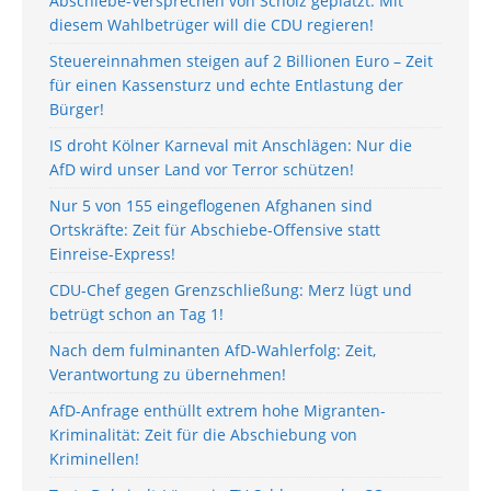
Abschiebe-Versprechen von Scholz geplatzt: Mit
diesem Wahlbetrüger will die CDU regieren!
Steuereinnahmen steigen auf 2 Billionen Euro – Zeit
für einen Kassensturz und echte Entlastung der
Bürger!
IS droht Kölner Karneval mit Anschlägen: Nur die
AfD wird unser Land vor Terror schützen!
Nur 5 von 155 eingeflogenen Afghanen sind
Ortskräfte: Zeit für Abschiebe-Offensive statt
Einreise-Express!
CDU-Chef gegen Grenzschließung: Merz lügt und
betrügt schon an Tag 1!
Nach dem fulminanten AfD-Wahlerfolg: Zeit,
Verantwortung zu übernehmen!
AfD-Anfrage enthüllt extrem hohe Migranten-
Kriminalität: Zeit für die Abschiebung von
Kriminellen!