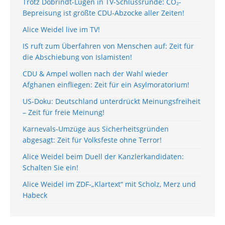
Trotz Dobrindt-Lügen in TV-Schlussrunde: CO₂-
Bepreisung ist größte CDU-Abzocke aller Zeiten!
Alice Weidel live im TV!
IS ruft zum Überfahren von Menschen auf: Zeit für
die Abschiebung von Islamisten!
CDU & Ampel wollen nach der Wahl wieder
Afghanen einfliegen: Zeit für ein Asylmoratorium!
US-Doku: Deutschland unterdrückt Meinungsfreiheit
– Zeit für freie Meinung!
Karnevals-Umzüge aus Sicherheitsgründen
abgesagt: Zeit für Volksfeste ohne Terror!
Alice Weidel beim Duell der Kanzlerkandidaten:
Schalten Sie ein!
Alice Weidel im ZDF-„Klartext“ mit Scholz, Merz und
Habeck