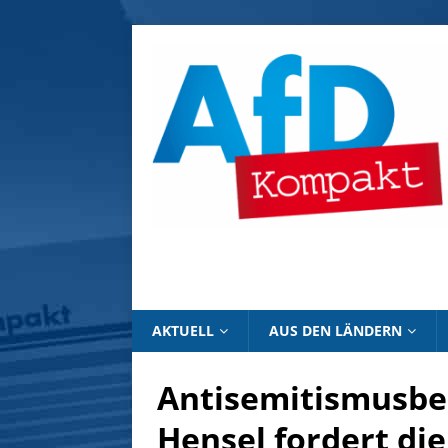
AKTUELL
AUS DEN LÄNDERN
Antisemitismusbe
Hensel fordert di