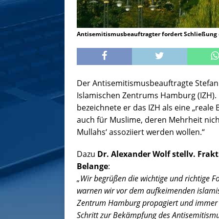
Antisemitismusbeauftragter fordert Schließung
Der Antisemitismusbeauftragte Stefan
Islamischen Zentrums Hamburg (IZH). 
bezeichnete er das IZH als eine „real
auch für Muslime, deren Mehrheit nich
Mullahs‘ assoziiert werden wollen.“
Dazu
Dr. Alexander Wolf
stellv. Frak
Belange
:
„Wir begrüßen die wichtige und richtige F
warnen wir vor dem aufkeimenden islami
Zentrum Hamburg propagiert und immer pr
Schritt zur Bekämpfung des Antisemitism