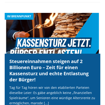
IM BRENNPUNKT
I
Steuereinnahmen steigen auf 2
Billionen Euro – Zeit für einen
Kassensturz und echte Entlastung
der Bürger!
Tag für Tag hören wir von den etablierten Parteien
dieselbe Leier: Es gäbe angeblich keine „finanziellen
Spielräume“, um Senioren eine würdige Altersrente zu
ermöglichen, marode
[...]