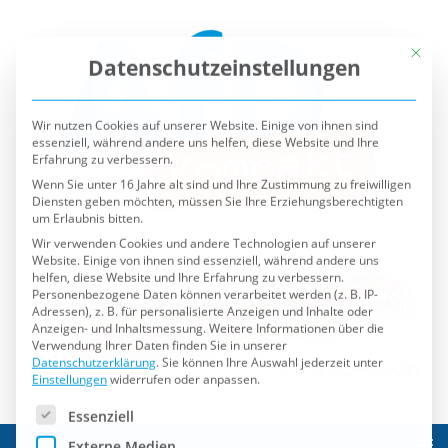
Mit die
Datenschutzeinstellungen
Wir nutzen Cookies auf unserer Website. Einige von ihnen sind
essenziell, während andere uns helfen, diese Website und Ihre
Erfahrung zu verbessern.
Wenn Sie unter 16 Jahre alt sind und Ihre Zustimmung zu freiwilligen
Diensten geben möchten, müssen Sie Ihre Erziehungsberechtigten
um Erlaubnis bitten.
Wir verwenden Cookies und andere Technologien auf unserer
Website. Einige von ihnen sind essenziell, während andere uns
helfen, diese Website und Ihre Erfahrung zu verbessern.
Personenbezogene Daten können verarbeitet werden (z. B. IP-
Adressen), z. B. für personalisierte Anzeigen und Inhalte oder
Anzeigen- und Inhaltsmessung.
Weitere Informationen über die
Verwendung Ihrer Daten finden Sie in unserer
Datenschutzerklärung
.
Sie können Ihre Auswahl jederzeit unter
Einstellungen
widerrufen oder anpassen.
Es folgt eine Liste der Service-Gruppen, für die eine Einwilli
Essenziell
Externe Medien