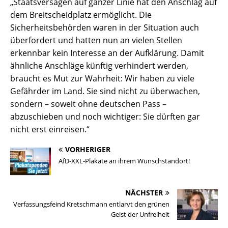
„Staatsversagen auf ganzer Linie hat den Anschlag auf
dem Breitscheidplatz ermöglicht. Die
Sicherheitsbehörden waren in der Situation auch
überfordert und hatten nun an vielen Stellen
erkennbar kein Interesse an der Aufklärung. Damit
ähnliche Anschläge künftig verhindert werden,
braucht es Mut zur Wahrheit: Wir haben zu viele
Gefährder im Land. Sie sind nicht zu überwachen,
sondern – soweit ohne deutschen Pass –
abzuschieben und noch wichtiger: Sie dürften gar
nicht erst einreisen.“
VORHERIGER
AfD-XXL-Plakate an ihrem Wunschstandort!
NÄCHSTER
Verfassungsfeind Kretschmann entlarvt den grünen
Geist der Unfreiheit