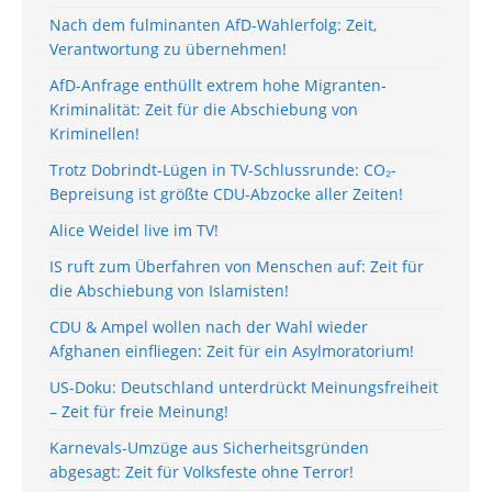
Nach dem fulminanten AfD-Wahlerfolg: Zeit,
Verantwortung zu übernehmen!
AfD-Anfrage enthüllt extrem hohe Migranten-
Kriminalität: Zeit für die Abschiebung von
Kriminellen!
Trotz Dobrindt-Lügen in TV-Schlussrunde: CO₂-
Bepreisung ist größte CDU-Abzocke aller Zeiten!
Alice Weidel live im TV!
IS ruft zum Überfahren von Menschen auf: Zeit für
die Abschiebung von Islamisten!
CDU & Ampel wollen nach der Wahl wieder
Afghanen einfliegen: Zeit für ein Asylmoratorium!
US-Doku: Deutschland unterdrückt Meinungsfreiheit
– Zeit für freie Meinung!
Karnevals-Umzüge aus Sicherheitsgründen
abgesagt: Zeit für Volksfeste ohne Terror!