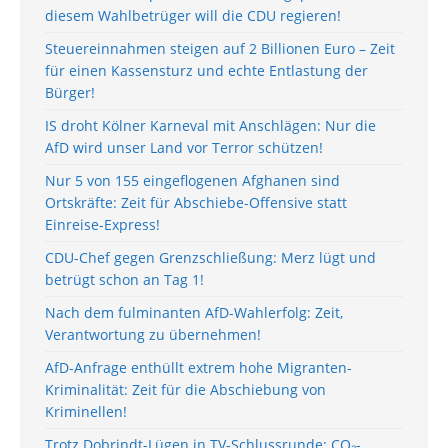
diesem Wahlbetrüger will die CDU regieren!
Steuereinnahmen steigen auf 2 Billionen Euro – Zeit
für einen Kassensturz und echte Entlastung der
Bürger!
IS droht Kölner Karneval mit Anschlägen: Nur die
AfD wird unser Land vor Terror schützen!
Nur 5 von 155 eingeflogenen Afghanen sind
Ortskräfte: Zeit für Abschiebe-Offensive statt
Einreise-Express!
CDU-Chef gegen Grenzschließung: Merz lügt und
betrügt schon an Tag 1!
Nach dem fulminanten AfD-Wahlerfolg: Zeit,
Verantwortung zu übernehmen!
AfD-Anfrage enthüllt extrem hohe Migranten-
Kriminalität: Zeit für die Abschiebung von
Kriminellen!
Trotz Dobrindt-Lügen in TV-Schlussrunde: CO₂-