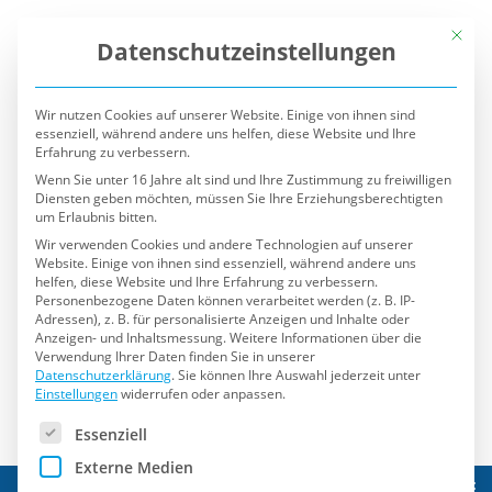
Mit die
Datenschutzeinstellungen
Wir nutzen Cookies auf unserer Website. Einige von ihnen sind
essenziell, während andere uns helfen, diese Website und Ihre
Erfahrung zu verbessern.
Wenn Sie unter 16 Jahre alt sind und Ihre Zustimmung zu freiwilligen
Diensten geben möchten, müssen Sie Ihre Erziehungsberechtigten
um Erlaubnis bitten.
Wir verwenden Cookies und andere Technologien auf unserer
Website. Einige von ihnen sind essenziell, während andere uns
helfen, diese Website und Ihre Erfahrung zu verbessern.
Personenbezogene Daten können verarbeitet werden (z. B. IP-
Adressen), z. B. für personalisierte Anzeigen und Inhalte oder
Anzeigen- und Inhaltsmessung.
Weitere Informationen über die
Verwendung Ihrer Daten finden Sie in unserer
Datenschutzerklärung
.
Sie können Ihre Auswahl jederzeit unter
Einstellungen
widerrufen oder anpassen.
Es folgt eine Liste der Service-Gruppen, für die eine Einwilli
Essenziell
Externe Medien