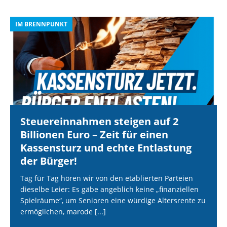
IM BRENNPUNKT
I
Steuereinnahmen steigen auf 2
Billionen Euro – Zeit für einen
Kassensturz und echte Entlastung
der Bürger!
Tag für Tag hören wir von den etablierten Parteien
dieselbe Leier: Es gäbe angeblich keine „finanziellen
Spielräume“, um Senioren eine würdige Altersrente zu
ermöglichen, marode
[...]