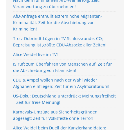
Nach dem fulminanten AfD-Wahlerfolg: Zeit,
Verantwortung zu übernehmen!
AfD-Anfrage enthüllt extrem hohe Migranten-
Kriminalität: Zeit für die Abschiebung von
Kriminellen!
Trotz Dobrindt-Lügen in TV-Schlussrunde: CO₂-
Bepreisung ist größte CDU-Abzocke aller Zeiten!
Alice Weidel live im TV!
IS ruft zum Überfahren von Menschen auf: Zeit für
die Abschiebung von Islamisten!
CDU & Ampel wollen nach der Wahl wieder
Afghanen einfliegen: Zeit für ein Asylmoratorium!
US-Doku: Deutschland unterdrückt Meinungsfreiheit
– Zeit für freie Meinung!
Karnevals-Umzüge aus Sicherheitsgründen
abgesagt: Zeit für Volksfeste ohne Terror!
Alice Weidel beim Duell der Kanzlerkandidaten: