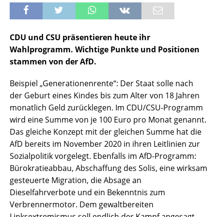
CDU und CSU präsentieren heute ihr
Wahlprogramm. Wichtige Punkte und Positionen
stammen von der AfD.
Beispiel „Generationenrente“: Der Staat solle nach
der Geburt eines Kindes bis zum Alter von 18 Jahren
monatlich Geld zurücklegen. Im CDU/CSU-Programm
wird eine Summe von je 100 Euro pro Monat genannt.
Das gleiche Konzept mit der gleichen Summe hat die
AfD bereits im November 2020 in ihren Leitlinien zur
Sozialpolitik vorgelegt. Ebenfalls im AfD-Programm:
Bürokratieabbau, Abschaffung des Solis, eine wirksam
gesteuerte Migration, die Absage an
Dieselfahrverbote und ein Bekenntnis zum
Verbrennermotor. Dem gewaltbereiten
Linksextremismus soll endlich der Kampf angesagt