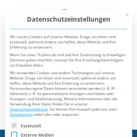
Mit die
Datenschutzeinstellungen
Wir nutzen Cookies auf unserer Website. Einige von ihnen sind
essenziell, während andere uns helfen, diese Website und Ihre
Erfahrung zu verbessern.
Wenn Sie unter 16 Jahre alt sind und Ihre Zustimmung zu freiwilligen
Diensten geben möchten, müssen Sie Ihre Erziehungsberechtigten
um Erlaubnis bitten.
Wir verwenden Cookies und andere Technologien auf unserer
Website. Einige von ihnen sind essenziell, während andere uns
helfen, diese Website und Ihre Erfahrung zu verbessern.
Personenbezogene Daten können verarbeitet werden (z. B. IP-
Adressen), z. B. für personalisierte Anzeigen und Inhalte oder
Anzeigen- und Inhaltsmessung.
Weitere Informationen über die
Verwendung Ihrer Daten finden Sie in unserer
Datenschutzerklärung
.
Sie können Ihre Auswahl jederzeit unter
Einstellungen
widerrufen oder anpassen.
Es folgt eine Liste der Service-Gruppen, für die eine Einwilli
Essenziell
Externe Medien