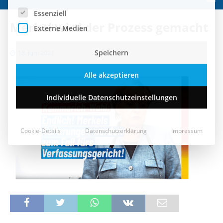
Speichern
Merkel wird der Prozess gemacht
Alle akzeptieren
18. Juni 2021
Individuelle Datenschutzeinstellungen
Cookie-Details
Datenschutzerklärung
Impressum