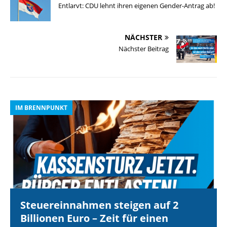
Entlarvt: CDU lehnt ihren eigenen Gender-Antrag ab!
NÄCHSTER
Nächster Beitrag
IM BRENNPUNKT
I
Steuereinnahmen steigen auf 2
Billionen Euro – Zeit für einen