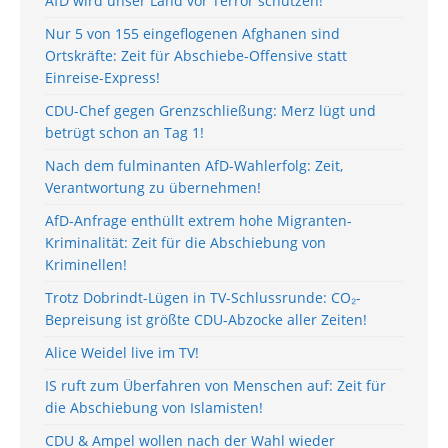
AfD wird unser Land vor Terror schützen!
Nur 5 von 155 eingeflogenen Afghanen sind
Ortskräfte: Zeit für Abschiebe-Offensive statt
Einreise-Express!
CDU-Chef gegen Grenzschließung: Merz lügt und
betrügt schon an Tag 1!
Nach dem fulminanten AfD-Wahlerfolg: Zeit,
Verantwortung zu übernehmen!
AfD-Anfrage enthüllt extrem hohe Migranten-
Kriminalität: Zeit für die Abschiebung von
Kriminellen!
Trotz Dobrindt-Lügen in TV-Schlussrunde: CO₂-
Bepreisung ist größte CDU-Abzocke aller Zeiten!
Alice Weidel live im TV!
IS ruft zum Überfahren von Menschen auf: Zeit für
die Abschiebung von Islamisten!
CDU & Ampel wollen nach der Wahl wieder