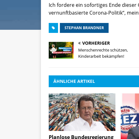
Ich fordere ein sofortiges Ende diese
vernunftbasierte Corona-Politik“, mein
STEPHAN BRANDNER
VORHERIGER
Menschenrechte schützen,
Kinderarbeit bekämpfen!
ÄHNLICHE ARTIKEL
Planlose Bundesregierung