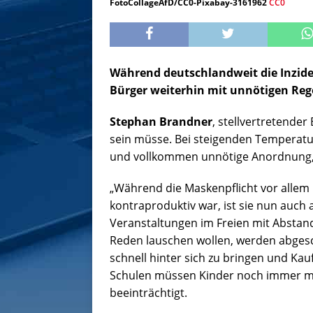
FotoCollageAfD/CC0-Pixabay-3161962
CC0
Während deutschlandweit die Inzide
Bürger weiterhin mit unnötigen Reg
Stephan Brandner
, stellvertretende
sein müsse. Bei steigenden Temperatur
und vollkommen unnötige Anordnung, 
„Während die Maskenpflicht vor allem
kontraproduktiv war, ist sie nun auch 
Veranstaltungen im Freien mit Abstand
Reden lauschen wollen, werden abgesc
schnell hinter sich zu bringen und Kauf
Schulen müssen Kinder noch immer m
beeinträchtigt.