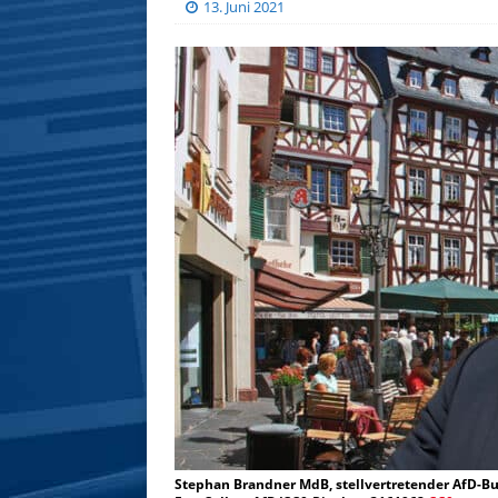
13. Juni 2021
Stephan Brandner MdB, stellvertretender AfD-Bu