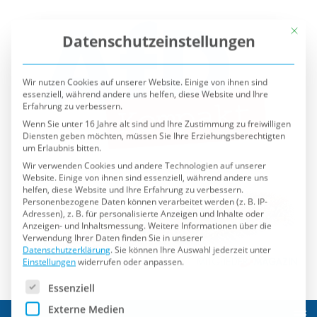
Mit die
Datenschutzeinstellungen
Wir nutzen Cookies auf unserer Website. Einige von ihnen sind
essenziell, während andere uns helfen, diese Website und Ihre
Erfahrung zu verbessern.
Wenn Sie unter 16 Jahre alt sind und Ihre Zustimmung zu freiwilligen
Diensten geben möchten, müssen Sie Ihre Erziehungsberechtigten
um Erlaubnis bitten.
Wir verwenden Cookies und andere Technologien auf unserer
Website. Einige von ihnen sind essenziell, während andere uns
helfen, diese Website und Ihre Erfahrung zu verbessern.
Personenbezogene Daten können verarbeitet werden (z. B. IP-
Adressen), z. B. für personalisierte Anzeigen und Inhalte oder
Anzeigen- und Inhaltsmessung.
Weitere Informationen über die
Verwendung Ihrer Daten finden Sie in unserer
Datenschutzerklärung
.
Sie können Ihre Auswahl jederzeit unter
Einstellungen
widerrufen oder anpassen.
Es folgt eine Liste der Service-Gruppen, für die eine Einwilli
Essenziell
Externe Medien