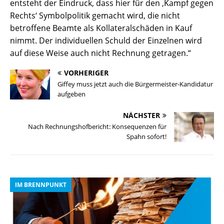
entsteht der Eindruck, dass hier für den ‚Kampf gegen
Rechts‘ Symbolpolitik gemacht wird, die nicht
betroffene Beamte als Kollateralschäden in Kauf
nimmt. Der individuellen Schuld der Einzelnen wird
auf diese Weise auch nicht Rechnung getragen.“
VORHERIGER
Giffey muss jetzt auch die Bürgermeister-Kandidatur
aufgeben
NÄCHSTER
Nach Rechnungshofbericht: Konsequenzen für
Spahn sofort!
IM BRENNPUNKT
I