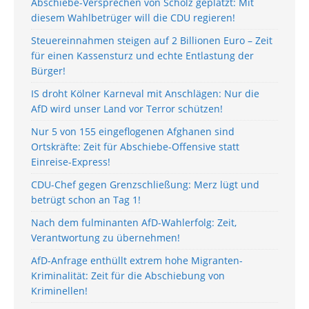
Abschiebe-Versprechen von Scholz geplatzt: Mit
diesem Wahlbetrüger will die CDU regieren!
Steuereinnahmen steigen auf 2 Billionen Euro – Zeit
für einen Kassensturz und echte Entlastung der
Bürger!
IS droht Kölner Karneval mit Anschlägen: Nur die
AfD wird unser Land vor Terror schützen!
Nur 5 von 155 eingeflogenen Afghanen sind
Ortskräfte: Zeit für Abschiebe-Offensive statt
Einreise-Express!
CDU-Chef gegen Grenzschließung: Merz lügt und
betrügt schon an Tag 1!
Nach dem fulminanten AfD-Wahlerfolg: Zeit,
Verantwortung zu übernehmen!
AfD-Anfrage enthüllt extrem hohe Migranten-
Kriminalität: Zeit für die Abschiebung von
Kriminellen!