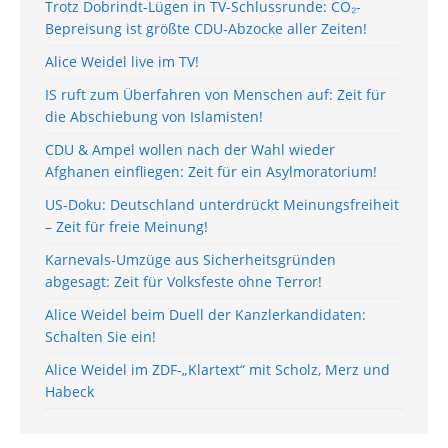
Trotz Dobrindt-Lügen in TV-Schlussrunde: CO₂-
Bepreisung ist größte CDU-Abzocke aller Zeiten!
Alice Weidel live im TV!
IS ruft zum Überfahren von Menschen auf: Zeit für
die Abschiebung von Islamisten!
CDU & Ampel wollen nach der Wahl wieder
Afghanen einfliegen: Zeit für ein Asylmoratorium!
US-Doku: Deutschland unterdrückt Meinungsfreiheit
– Zeit für freie Meinung!
Karnevals-Umzüge aus Sicherheitsgründen
abgesagt: Zeit für Volksfeste ohne Terror!
Alice Weidel beim Duell der Kanzlerkandidaten:
Schalten Sie ein!
Alice Weidel im ZDF-„Klartext“ mit Scholz, Merz und
Habeck