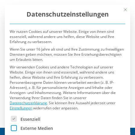
Mit die
Datenschutzeinstellungen
Wir nutzen Cookies auf unserer Website. Einige von ihnen sind
essenziell, während andere uns helfen, diese Website und Ihre
Erfahrung zu verbessern.
Wenn Sie unter 16 Jahre alt sind und Ihre Zustimmung zu freiwilligen
Diensten geben möchten, müssen Sie Ihre Erziehungsberechtigten
um Erlaubnis bitten.
Wir verwenden Cookies und andere Technologien auf unserer
Website. Einige von ihnen sind essenziell, während andere uns
helfen, diese Website und Ihre Erfahrung zu verbessern.
Personenbezogene Daten können verarbeitet werden (z. B. IP-
Adressen), z. B. für personalisierte Anzeigen und Inhalte oder
Anzeigen- und Inhaltsmessung.
Weitere Informationen über die
Verwendung Ihrer Daten finden Sie in unserer
Datenschutzerklärung
.
Sie können Ihre Auswahl jederzeit unter
Einstellungen
widerrufen oder anpassen.
Es folgt eine Liste der Service-Gruppen, für die eine Einwilli
Essenziell
Externe Medien