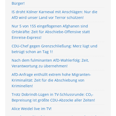
Bürger!
IS droht Kölner Karneval mit Anschlägen: Nur die
AfD wird unser Land vor Terror schützen!
Nur 5 von 155 eingeflogenen Afghanen sind
Ortskräfte: Zeit für Abschiebe-Offensive statt
Einreise-Express!
CDU-Chef gegen Grenzschließung: Merz lügt und
betrügt schon an Tag 1!
Nach dem fulminanten AfD-Wahlerfolg: Zeit,
Verantwortung zu übernehmen!
AfD-Anfrage enthüllt extrem hohe Migranten-
Kriminalität: Zeit für die Abschiebung von
Kriminellen!
Trotz Dobrindt-Lügen in TV-Schlussrunde: CO₂-
Bepreisung ist größte CDU-Abzocke aller Zeiten!
Alice Weidel live im TV!