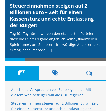
Steuereinnahmen steigen auf 2
Billionen Euro – Zeit für einen
Kassensturz und echte Entlastung
der Bürger!
Tag für Tag hören wir von den etablierten Parteien
dieselbe Leier: Es gäbe angeblich keine „finanziellen
Spielräume“, um Senioren eine würdige Altersrente zu
ermöglichen, marode
[...]
Abschiebe-Versprechen von Scholz geplatzt: Mit
diesem Wahlbetrüger will die CDU regieren!
Steuereinnahmen steigen auf 2 Billionen Euro – Zeit
für einen Kassensturz und echte Entlastung der