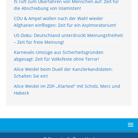
IS ruft zum Überfahren von Menschen auf: Zeit für
die Abschiebung von Islamisten!
CDU & Ampel wollen nach der Wahl wieder
Afghanen einfliegen: Zeit für ein Asylmoratorium!
US-Doku: Deutschland unterdrückt Meinungsfreiheit
– Zeit für freie Meinung!
Karnevals-Umzüge aus Sicherheitsgründen
abgesagt: Zeit für Volksfeste ohne Terror!
Alice Weidel beim Duell der Kanzlerkandidaten:
Schalten Sie ein!
Alice Weidel im ZDF-„Klartext“ mit Scholz, Merz und
Habeck