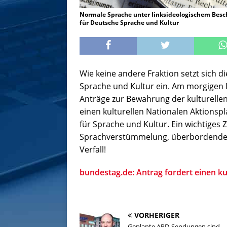
Normale Sprache unter linksideologischem Besch
für Deutsche Sprache und Kultur
Wie keine andere Fraktion setzt sich 
Sprache und Kultur ein. Am morgigen 
Anträge zur Bewahrung der kulturellen 
einen kulturellen Nationalen Aktions
für Sprache und Kultur. Ein wichtiges 
Sprachverstümmelung, überbordenden 
Verfall!
bundestag.de: Antrag fordert einen ku
VORHERIGER
Geplante ARD-Sendungen sind