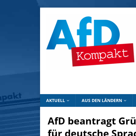
AKTUELL
AUS DEN LÄNDERN
AfD beantragt Gr
für deutsche Spra