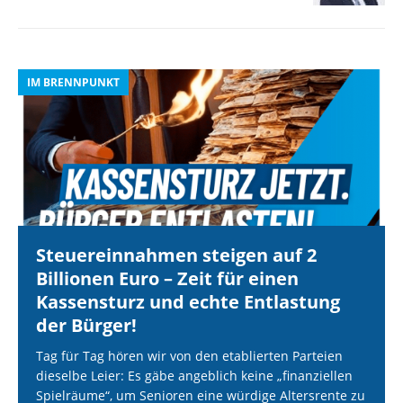
IM BRENNPUNKT
I
Steuereinnahmen steigen auf 2
Billionen Euro – Zeit für einen
Kassensturz und echte Entlastung
der Bürger!
Tag für Tag hören wir von den etablierten Parteien
dieselbe Leier: Es gäbe angeblich keine „finanziellen
Spielräume“, um Senioren eine würdige Altersrente zu