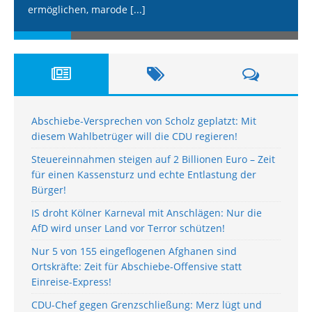
ermöglichen, marode
[...]
Abschiebe-Versprechen von Scholz geplatzt: Mit
diesem Wahlbetrüger will die CDU regieren!
Steuereinnahmen steigen auf 2 Billionen Euro – Zeit
für einen Kassensturz und echte Entlastung der
Bürger!
IS droht Kölner Karneval mit Anschlägen: Nur die
AfD wird unser Land vor Terror schützen!
Nur 5 von 155 eingeflogenen Afghanen sind
Ortskräfte: Zeit für Abschiebe-Offensive statt
Einreise-Express!
CDU-Chef gegen Grenzschließung: Merz lügt und