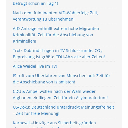
betrügt schon an Tag 1!
Nach dem fulminanten AfD-Wahlerfolg: Zeit,
Verantwortung zu übernehmen!
AfD-Anfrage enthüllt extrem hohe Migranten-
Kriminalität: Zeit für die Abschiebung von
Kriminellen!
Trotz Dobrindt-Lügen in TV-Schlussrunde: CO₂-
Bepreisung ist größte CDU-Abzocke aller Zeiten!
Alice Weidel live im TV!
IS ruft zum Überfahren von Menschen auf: Zeit für
die Abschiebung von Islamisten!
CDU & Ampel wollen nach der Wahl wieder
Afghanen einfliegen: Zeit für ein Asylmoratorium!
US-Doku: Deutschland unterdrückt Meinungsfreiheit
– Zeit für freie Meinung!
Karnevals-Umzüge aus Sicherheitsgründen