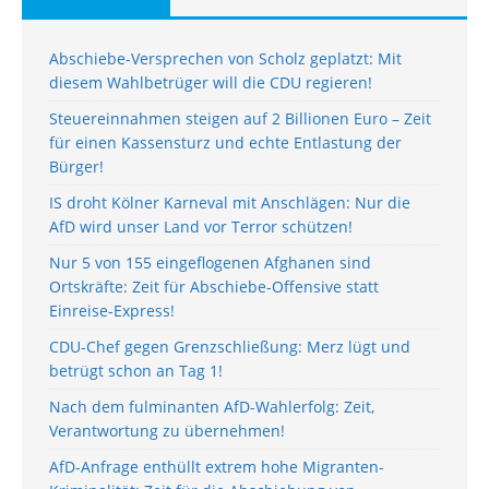
Abschiebe-Versprechen von Scholz geplatzt: Mit
diesem Wahlbetrüger will die CDU regieren!
Steuereinnahmen steigen auf 2 Billionen Euro – Zeit
für einen Kassensturz und echte Entlastung der
Bürger!
IS droht Kölner Karneval mit Anschlägen: Nur die
AfD wird unser Land vor Terror schützen!
Nur 5 von 155 eingeflogenen Afghanen sind
Ortskräfte: Zeit für Abschiebe-Offensive statt
Einreise-Express!
CDU-Chef gegen Grenzschließung: Merz lügt und
betrügt schon an Tag 1!
Nach dem fulminanten AfD-Wahlerfolg: Zeit,
Verantwortung zu übernehmen!
AfD-Anfrage enthüllt extrem hohe Migranten-