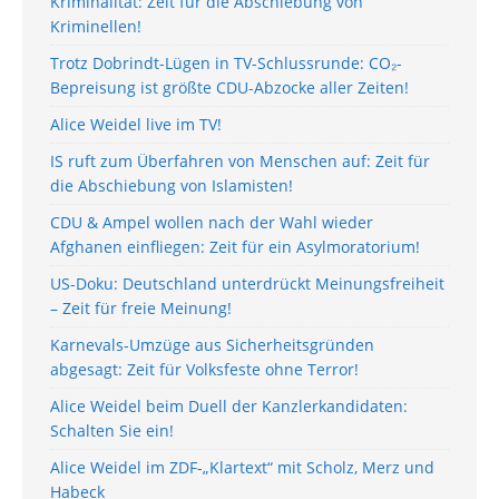
Kriminalität: Zeit für die Abschiebung von
Kriminellen!
Trotz Dobrindt-Lügen in TV-Schlussrunde: CO₂-
Bepreisung ist größte CDU-Abzocke aller Zeiten!
Alice Weidel live im TV!
IS ruft zum Überfahren von Menschen auf: Zeit für
die Abschiebung von Islamisten!
CDU & Ampel wollen nach der Wahl wieder
Afghanen einfliegen: Zeit für ein Asylmoratorium!
US-Doku: Deutschland unterdrückt Meinungsfreiheit
– Zeit für freie Meinung!
Karnevals-Umzüge aus Sicherheitsgründen
abgesagt: Zeit für Volksfeste ohne Terror!
Alice Weidel beim Duell der Kanzlerkandidaten:
Schalten Sie ein!
Alice Weidel im ZDF-„Klartext“ mit Scholz, Merz und
Habeck