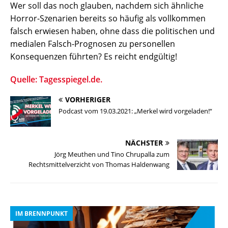
Wer soll das noch glauben, nachdem sich ähnliche
Horror-Szenarien bereits so häufig als vollkommen
falsch erwiesen haben, ohne dass die politischen und
medialen Falsch-Prognosen zu personellen
Konsequenzen führten? Es reicht endgültig!
Quelle: Tagesspiegel.de.
VORHERIGER
Podcast vom 19.03.2021: „Merkel wird vorgeladen!“
NÄCHSTER
Jörg Meuthen und Tino Chrupalla zum
Rechtsmittelverzicht von Thomas Haldenwang
IM BRENNPUNKT
I