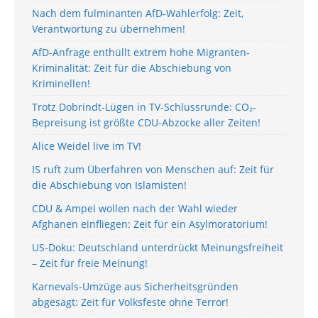
Nach dem fulminanten AfD-Wahlerfolg: Zeit,
Verantwortung zu übernehmen!
AfD-Anfrage enthüllt extrem hohe Migranten-
Kriminalität: Zeit für die Abschiebung von
Kriminellen!
Trotz Dobrindt-Lügen in TV-Schlussrunde: CO₂-
Bepreisung ist größte CDU-Abzocke aller Zeiten!
Alice Weidel live im TV!
IS ruft zum Überfahren von Menschen auf: Zeit für
die Abschiebung von Islamisten!
CDU & Ampel wollen nach der Wahl wieder
Afghanen einfliegen: Zeit für ein Asylmoratorium!
US-Doku: Deutschland unterdrückt Meinungsfreiheit
– Zeit für freie Meinung!
Karnevals-Umzüge aus Sicherheitsgründen
abgesagt: Zeit für Volksfeste ohne Terror!