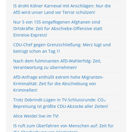
IS droht Kölner Karneval mit Anschlägen: Nur die
AfD wird unser Land vor Terror schützen!
Nur 5 von 155 eingeflogenen Afghanen sind
Ortskräfte: Zeit für Abschiebe-Offensive statt
Einreise-Express!
CDU-Chef gegen Grenzschließung: Merz lügt und
betrügt schon an Tag 1!
Nach dem fulminanten AfD-Wahlerfolg: Zeit,
Verantwortung zu übernehmen!
AfD-Anfrage enthüllt extrem hohe Migranten-
Kriminalität: Zeit für die Abschiebung von
Kriminellen!
Trotz Dobrindt-Lügen in TV-Schlussrunde: CO₂-
Bepreisung ist größte CDU-Abzocke aller Zeiten!
Alice Weidel live im TV!
IS ruft zum Überfahren von Menschen auf: Zeit für