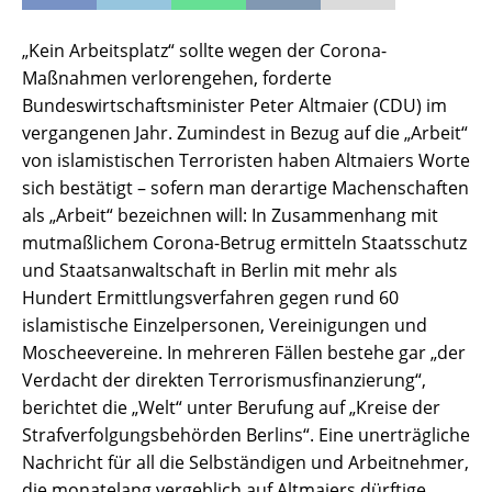
„Kein Arbeitsplatz“ sollte wegen der Corona-
Maßnahmen verlorengehen, forderte
Bundeswirtschaftsminister Peter Altmaier (CDU) im
vergangenen Jahr. Zumindest in Bezug auf die „Arbeit“
von islamistischen Terroristen haben Altmaiers Worte
sich bestätigt – sofern man derartige Machenschaften
als „Arbeit“ bezeichnen will: In Zusammenhang mit
mutmaßlichem Corona-Betrug ermitteln Staatsschutz
und Staatsanwaltschaft in Berlin mit mehr als
Hundert Ermittlungsverfahren gegen rund 60
islamistische Einzelpersonen, Vereinigungen und
Moscheevereine. In mehreren Fällen bestehe gar „der
Verdacht der direkten Terrorismusfinanzierung“,
berichtet die „Welt“ unter Berufung auf „Kreise der
Strafverfolgungsbehörden Berlins“. Eine unerträgliche
Nachricht für all die Selbständigen und Arbeitnehmer,
die monatelang vergeblich auf Altmaiers dürftige