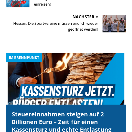
einreisen!
NÄCHSTER
Hessen: Die Sportvereine müssen endlich wieder
geöffnet werden!
IM BRENNPUNKT
I
Steuereinnahmen steigen auf 2
Billionen Euro – Zeit für einen
Kassensturz und echte Entlastung