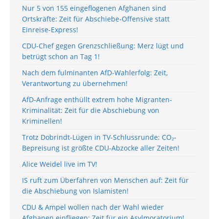
Nur 5 von 155 eingeflogenen Afghanen sind
Ortskräfte: Zeit für Abschiebe-Offensive statt
Einreise-Express!
CDU-Chef gegen Grenzschließung: Merz lügt und
betrügt schon an Tag 1!
Nach dem fulminanten AfD-Wahlerfolg: Zeit,
Verantwortung zu übernehmen!
AfD-Anfrage enthüllt extrem hohe Migranten-
Kriminalität: Zeit für die Abschiebung von
Kriminellen!
Trotz Dobrindt-Lügen in TV-Schlussrunde: CO₂-
Bepreisung ist größte CDU-Abzocke aller Zeiten!
Alice Weidel live im TV!
IS ruft zum Überfahren von Menschen auf: Zeit für
die Abschiebung von Islamisten!
CDU & Ampel wollen nach der Wahl wieder
Afghanen einfliegen: Zeit für ein Asylmoratorium!