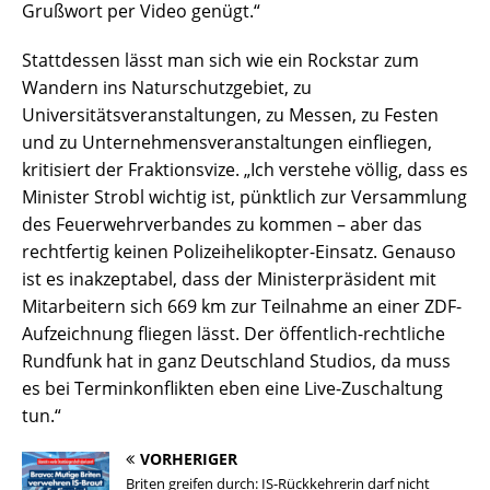
Grußwort per Video genügt.“
Stattdessen lässt man sich wie ein Rockstar zum
Wandern ins Naturschutzgebiet, zu
Universitätsveranstaltungen, zu Messen, zu Festen
und zu Unternehmensveranstaltungen einfliegen,
kritisiert der Fraktionsvize. „Ich verstehe völlig, dass es
Minister Strobl wichtig ist, pünktlich zur Versammlung
des Feuerwehrverbandes zu kommen – aber das
rechtfertig keinen Polizeihelikopter-Einsatz. Genauso
ist es inakzeptabel, dass der Ministerpräsident mit
Mitarbeitern sich 669 km zur Teilnahme an einer ZDF-
Aufzeichnung fliegen lässt. Der öffentlich-rechtliche
Rundfunk hat in ganz Deutschland Studios, da muss
es bei Terminkonflikten eben eine Live-Zuschaltung
tun.“
VORHERIGER
Briten greifen durch: IS-Rückkehrerin darf nicht