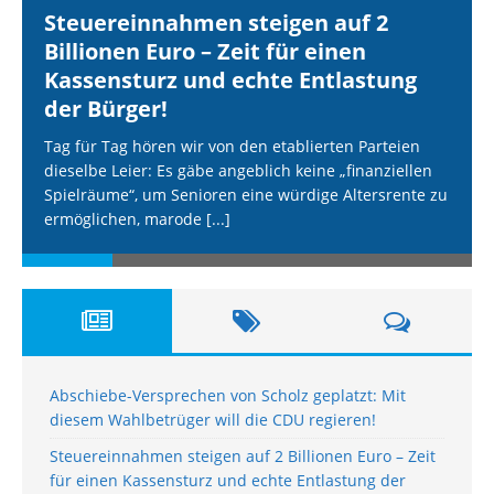
Steuereinnahmen steigen auf 2
Billionen Euro – Zeit für einen
Kassensturz und echte Entlastung
der Bürger!
Tag für Tag hören wir von den etablierten Parteien
dieselbe Leier: Es gäbe angeblich keine „finanziellen
Spielräume“, um Senioren eine würdige Altersrente zu
ermöglichen, marode
[...]
Abschiebe-Versprechen von Scholz geplatzt: Mit
diesem Wahlbetrüger will die CDU regieren!
Steuereinnahmen steigen auf 2 Billionen Euro – Zeit
für einen Kassensturz und echte Entlastung der