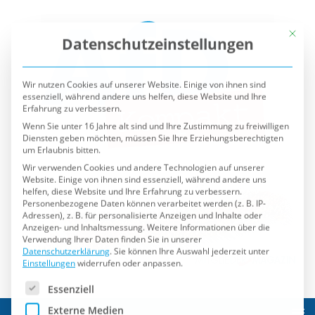
Mit die
Datenschutzeinstellungen
Wir nutzen Cookies auf unserer Website. Einige von ihnen sind
essenziell, während andere uns helfen, diese Website und Ihre
Erfahrung zu verbessern.
Wenn Sie unter 16 Jahre alt sind und Ihre Zustimmung zu freiwilligen
Diensten geben möchten, müssen Sie Ihre Erziehungsberechtigten
um Erlaubnis bitten.
Wir verwenden Cookies und andere Technologien auf unserer
Website. Einige von ihnen sind essenziell, während andere uns
helfen, diese Website und Ihre Erfahrung zu verbessern.
Personenbezogene Daten können verarbeitet werden (z. B. IP-
Adressen), z. B. für personalisierte Anzeigen und Inhalte oder
Anzeigen- und Inhaltsmessung.
Weitere Informationen über die
Verwendung Ihrer Daten finden Sie in unserer
Datenschutzerklärung
.
Sie können Ihre Auswahl jederzeit unter
Einstellungen
widerrufen oder anpassen.
Es folgt eine Liste der Service-Gruppen, für die eine Einwilli
Essenziell
Externe Medien