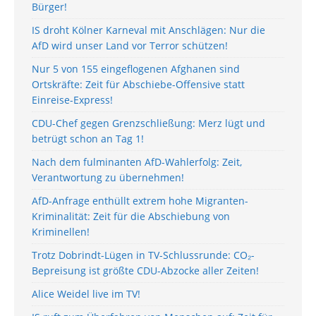
Bürger!
IS droht Kölner Karneval mit Anschlägen: Nur die
AfD wird unser Land vor Terror schützen!
Nur 5 von 155 eingeflogenen Afghanen sind
Ortskräfte: Zeit für Abschiebe-Offensive statt
Einreise-Express!
CDU-Chef gegen Grenzschließung: Merz lügt und
betrügt schon an Tag 1!
Nach dem fulminanten AfD-Wahlerfolg: Zeit,
Verantwortung zu übernehmen!
AfD-Anfrage enthüllt extrem hohe Migranten-
Kriminalität: Zeit für die Abschiebung von
Kriminellen!
Trotz Dobrindt-Lügen in TV-Schlussrunde: CO₂-
Bepreisung ist größte CDU-Abzocke aller Zeiten!
Alice Weidel live im TV!