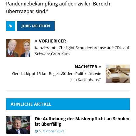
Pandemiebekämpfung auf den zivilen Bereich
übertragbar sind.”
JÖRG MEUTHEN
VORHERIGER
Kanzleramts-Chef gibt Schuldenbremse auf: CDU auf
Schwarz-Grün-Kurs!
NÄCHSTER
Gericht kippt 15-km-Regel: „Söders Politik fällt wie
ein Kartenhaus!“
ÄHNLICHE ARTIKEL
Die Aufhebung der Maskenpflicht an Schulen
ist überfällig
5. Oktober 2021