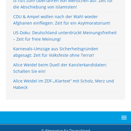
IS ruft zum Überfahren von Menschen auf: Zeit für
die Abschiebung von Islamisten!
CDU & Ampel wollen nach der Wahl wieder
Afghanen einfliegen: Zeit für ein Asylmoratorium!
US-Doku: Deutschland unterdrückt Meinungsfreiheit
– Zeit für freie Meinung!
Karnevals-Umzüge aus Sicherheitsgründen
abgesagt: Zeit für Volksfeste ohne Terror!
Alice Weidel beim Duell der Kanzlerkandidaten:
Schalten Sie ein!
Alice Weidel im ZDF-„Klartext“ mit Scholz, Merz und
Habeck
© Alternative für Deutschland