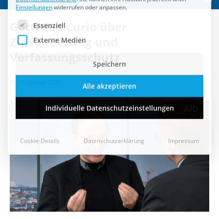
Speichern
Gottfried Curio über
Alle akzeptieren
Zuwanderung und
Verfassungsschutz
Individuelle Datenschutzeinstellungen
26. Januar 2021
Cookie-Details
Datenschutzerklärung
Impressum