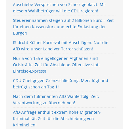
Abschiebe-Versprechen von Scholz geplatzt: Mit
diesem Wahlbetrüger will die CDU regieren!
Steuereinnahmen steigen auf 2 Billionen Euro – Zeit
für einen Kassensturz und echte Entlastung der
Bürger!
IS droht Kölner Karneval mit Anschlägen: Nur die
AfD wird unser Land vor Terror schützen!
Nur 5 von 155 eingeflogenen Afghanen sind
Ortskräfte: Zeit für Abschiebe-Offensive statt
Einreise-Express!
CDU-Chef gegen Grenzschließung: Merz lügt und
betrügt schon an Tag 1!
Nach dem fulminanten AfD-Wahlerfolg: Zeit,
Verantwortung zu übernehmen!
AfD-Anfrage enthüllt extrem hohe Migranten-
Kriminalität: Zeit für die Abschiebung von
Kriminellen!