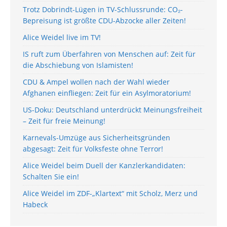
Trotz Dobrindt-Lügen in TV-Schlussrunde: CO₂-
Bepreisung ist größte CDU-Abzocke aller Zeiten!
Alice Weidel live im TV!
IS ruft zum Überfahren von Menschen auf: Zeit für
die Abschiebung von Islamisten!
CDU & Ampel wollen nach der Wahl wieder
Afghanen einfliegen: Zeit für ein Asylmoratorium!
US-Doku: Deutschland unterdrückt Meinungsfreiheit
– Zeit für freie Meinung!
Karnevals-Umzüge aus Sicherheitsgründen
abgesagt: Zeit für Volksfeste ohne Terror!
Alice Weidel beim Duell der Kanzlerkandidaten:
Schalten Sie ein!
Alice Weidel im ZDF-„Klartext“ mit Scholz, Merz und
Habeck