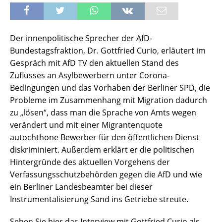
Der innenpolitische Sprecher der AfD-
Bundestagsfraktion, Dr. Gottfried Curio, erläutert im
Gespräch mit AfD TV den aktuellen Stand des
Zuflusses an Asylbewerbern unter Corona-
Bedingungen und das Vorhaben der Berliner SPD, die
Probleme im Zusammenhang mit Migration dadurch
zu „lösen“, dass man die Sprache von Amts wegen
verändert und mit einer Migrantenquote
autochthone Bewerber für den öffentlichen Dienst
diskriminiert. Außerdem erklärt er die politischen
Hintergründe des aktuellen Vorgehens der
Verfassungsschutzbehörden gegen die AfD und wie
ein Berliner Landesbeamter bei dieser
Instrumentalisierung Sand ins Getriebe streute.
Sehen Sie hier das Interview mit Gottfried Curio als