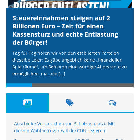
Steuereinnahmen steigen auf 2
Billionen Euro – Zeit für einen
Kassensturz und echte Entlastung
der Bürger!
Tag für Tag hören wir von den etablierten Parteien
dieselbe Leier: Es gäbe angeblich keine „finanziellen
Spielräume“, um Senioren eine würdige Altersrente zu
ermöglichen, marode
[...]
Abschiebe-Versprechen von Scholz geplatzt: Mit
diesem Wahlbetrüger will die CDU regieren!