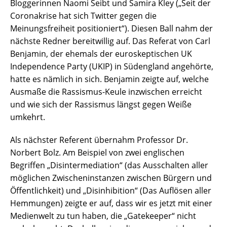
Bloggerinnen Naomi Seibt und Samira Kley („Seit der
Coronakrise hat sich Twitter gegen die
Meinungsfreiheit positioniert“). Diesen Ball nahm der
nächste Redner bereitwillig auf. Das Referat von Carl
Benjamin, der ehemals der euroskeptischen UK
Independence Party (UKIP) in Südengland angehörte,
hatte es nämlich in sich. Benjamin zeigte auf, welche
Ausmaße die Rassismus-Keule inzwischen erreicht
und wie sich der Rassismus längst gegen Weiße
umkehrt.
Als nächster Referent übernahm Professor Dr.
Norbert Bolz. Am Beispiel von zwei englischen
Begriffen „Disintermediation“ (das Ausschalten aller
möglichen Zwischeninstanzen zwischen Bürgern und
Öffentlichkeit) und „Disinhibition“ (Das Auflösen aller
Hemmungen) zeigte er auf, dass wir es jetzt mit einer
Medienwelt zu tun haben, die „Gatekeeper“ nicht