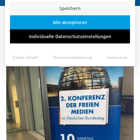
Speichern
2. Kongress der Freien Medien im
Alle akzeptieren
Bundestag
Individuelle Datenschutzeinstellungen
12. Oktober 2020
Cookie-Details
Datenschutzerklärung
Impressum