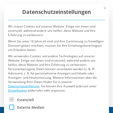
Mit die
Datenschutzeinstellungen
Wir nutzen Cookies auf unserer Website. Einige von ihnen sind
essenziell, während andere uns helfen, diese Website und Ihre
Erfahrung zu verbessern.
Wenn Sie unter 16 Jahre alt sind und Ihre Zustimmung zu freiwilligen
Diensten geben möchten, müssen Sie Ihre Erziehungsberechtigten
um Erlaubnis bitten.
Wir verwenden Cookies und andere Technologien auf unserer
Website. Einige von ihnen sind essenziell, während andere uns
helfen, diese Website und Ihre Erfahrung zu verbessern.
Personenbezogene Daten können verarbeitet werden (z. B. IP-
Adressen), z. B. für personalisierte Anzeigen und Inhalte oder
Anzeigen- und Inhaltsmessung.
Weitere Informationen über die
Verwendung Ihrer Daten finden Sie in unserer
Datenschutzerklärung
.
Sie können Ihre Auswahl jederzeit unter
Einstellungen
widerrufen oder anpassen.
Es folgt eine Liste der Service-Gruppen, für die eine Einwilli
Essenziell
Externe Medien