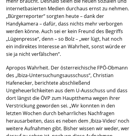
mehr braucht. Deshalb seien die neuen sozialen und
internetbasierten Medien durchaus ernst zu nehmen.
„Bürgerreporter“ sorgten heute – dank der
Handykamera – dafür, dass nichts mehr verborgen
werden könne. Auch sei er kein Freund des Begriffs
„Lügenpresse“, denn – so Bolz – „wer lügt, hat noch
ein indirektes Interesse an Wahrheit, sonst würde er
sie ja nicht verfälschen“.
Apropos Wahrheit. Der österreichische FPÖ-Obmann
des „Ibiza-Untersuchungsausschuss“, Christian
Hafenecker, berichtete abschließend
Ungeheuerlichkeiten aus dem U-Ausschuss und dass
dort längst die ÖVP zum Hauptthema wegen ihrer
Verstrickung geworden sei. „Wir konnten in den
letzten Wochen durch beharrliches Nachfragen
herausarbeiten, dass es neben dem ‚Ibiza-Video‘ noch
weitere Aufnahmen gibt. Bisher wissen wir weder, wer